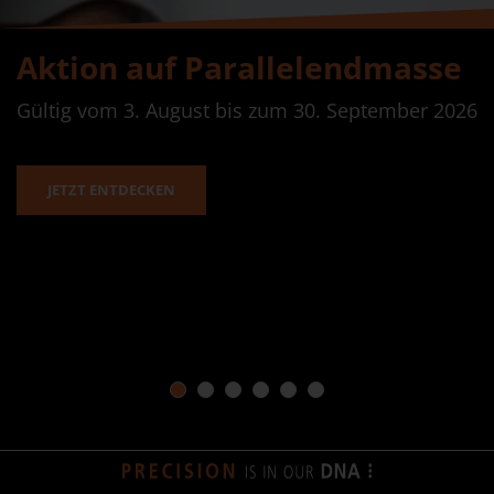
Aktion auf Parallelendmasse
Gültig vom 3. August bis zum 30. September 2026
JETZT ENTDECKEN
1
2
3
4
5
6