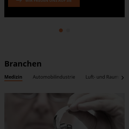
WIR FREUEN UNS AUF SIE
1
2
Branchen
Medizin
Automobilindustrie
Luft- und Raumfahr