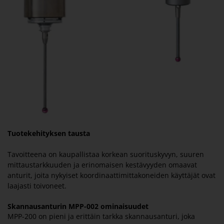
Tuotekehityksen tausta
Tavoitteena on kaupallistaa korkean suorituskyvyn, suuren
mittaustarkkuuden ja erinomaisen kestävyyden omaavat
anturit, joita nykyiset koordinaattimittakoneiden käyttäjät ovat
laajasti toivoneet.
Skannausanturin MPP-002 ominaisuudet
MPP-200 on pieni ja erittäin tarkka skannausanturi, joka