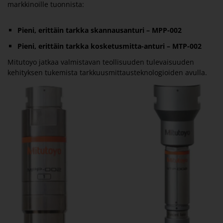
markkinoille tuonnista:
Pieni, erittäin tarkka skannausanturi – MPP-002
Pieni, erittäin tarkka kosketusmitta-anturi – MTP-002
Mitutoyo jatkaa valmistavan teollisuuden tulevaisuuden
kehityksen tukemista tarkkuusmittausteknologioiden avulla.