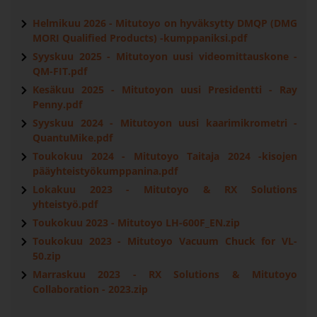
Helmikuu 2026 - Mitutoyo on hyväksytty DMQP (DMG
MORI Qualified Products) -kumppaniksi.pdf
Syyskuu 2025 - Mitutoyon uusi videomittauskone -
QM-FIT.pdf
Kesäkuu 2025 - Mitutoyon uusi Presidentti - Ray
Penny.pdf
Syyskuu 2024 - Mitutoyon uusi kaarimikrometri -
QuantuMike.pdf
Toukokuu 2024 - Mitutoyo Taitaja 2024 -kisojen
pääyhteistyökumppanina.pdf
Lokakuu 2023 - Mitutoyo & RX Solutions
yhteistyö.pdf
Toukokuu 2023 - Mitutoyo LH-600F_EN.zip
Toukokuu 2023 - Mitutoyo Vacuum Chuck for VL-
50.zip
Marraskuu 2023 - RX Solutions & Mitutoyo
Collaboration - 2023.zip