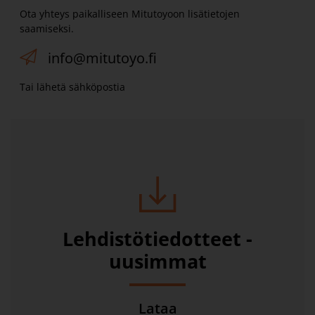
Ota yhteys paikalliseen Mitutoyoon lisätietojen
saamiseksi.
info@mitutoyo.fi
Tai lähetä sähköpostia
Lehdistötiedotteet -
uusimmat
Lataa