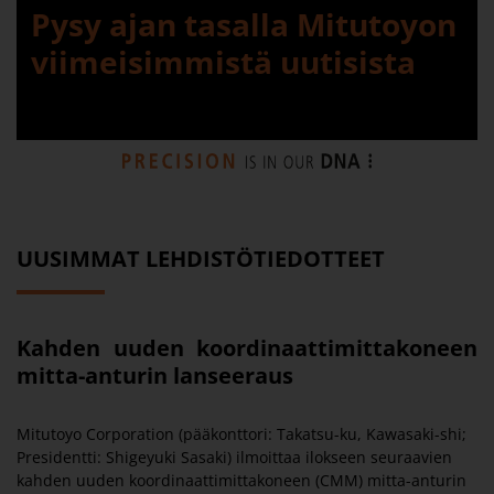
Pysy ajan tasalla Mitutoyon
viimeisimmistä uutisista
UUSIMMAT LEHDISTÖTIEDOTTEET
Kahden uuden koordinaattimittakoneen
mitta-anturin lanseeraus
Mitutoyo Corporation (pääkonttori: Takatsu-ku, Kawasaki-shi;
Presidentti: Shigeyuki Sasaki) ilmoittaa ilokseen seuraavien
kahden uuden koordinaattimittakoneen (CMM) mitta-anturin