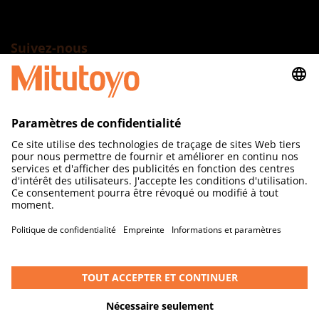
Suivez-nous
Mitutoyo (Suisse) SA
Steinackerstrasse 35
CH-8902 Urdorf
T +41 44 736 11 50
www.mitutoyo.ch
Copyright © Mitutoyo Corporation.
Tous droits réservés.