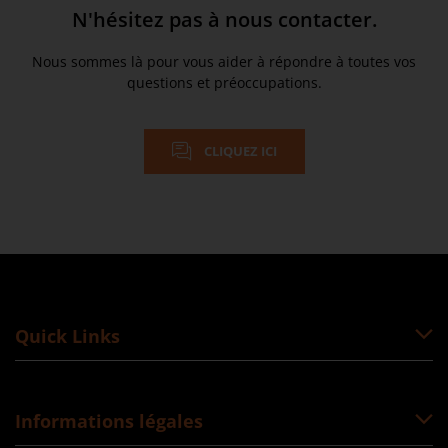
N'hésitez pas à nous contacter.
Nous sommes là pour vous aider à répondre à toutes vos
questions et préoccupations.
CLIQUEZ ICI
Quick Links
Informations légales