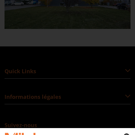
Quick Links
Informations légales
Suivez-nous