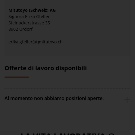
Mitutoyo (Schweiz) AG
Signora Erika Gfeller
Steinackerstrasse 35
8902 Urdorf
erika.gfeller(at)mitutoyo.ch
Offerte di lavoro disponibili
Al momento non abbiamo posizioni aperte.