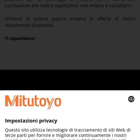
corrisponde alle nostre aspettative, non esitare a contattarci.
All'inizio di questa pagina troverai le offerte di lavoro
attualmente disponibili.
Ti aspettiamo!
Quick Links
Area Legale