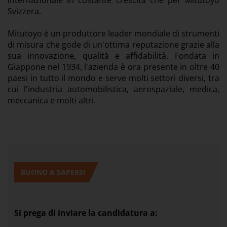
internazionale in costante crescita che per Mitutoyo
Svizzera.
Mitutoyo è un produttore leader mondiale di strumenti
di misura che gode di un'ottima reputazione grazie alla
sua innovazione, qualità e affidabilità. Fondata in
Giappone nel 1934, l'azienda è ora presente in oltre 40
paesi in tutto il mondo e serve molti settori diversi, tra
cui l'industria automobilistica, aerospaziale, medica,
meccanica e molti altri.
BUONO A SAPERSI
Si prega di inviare la candidatura a: