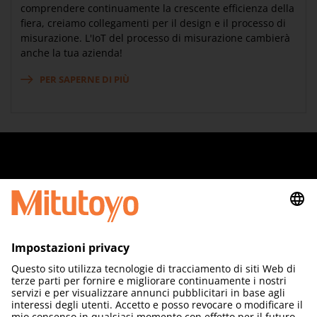
comprendere continuamente la crescente efficienza della
fiera, creiamo collegamenti per il design e il processo di
misurazione. L'IoT del processo di misurazione cambierà
anche la tua azienda!
PER SAPERNE DI PIÙ
Quick Links
Area Legale
Seguiteci