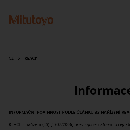
CZ
REACh
Informace
INFORMAČNÍ POVINNOST PODLE ČLÁNKU 33 NAŘÍZENÍ RE
REACH - nařízení (ES) [1907/2006] je evropské nařízení o regis