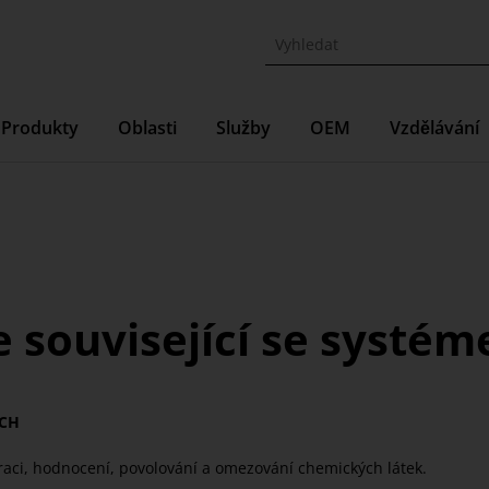
Produkty
Oblasti
Služby
OEM
Vzdělávání
 související se syst
ACH
traci, hodnocení, povolování a omezování chemických látek.