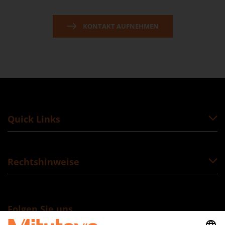
KONTAKT AUFNEHMEN
Quick Links
Rechtshinweise
Folgen Sie uns