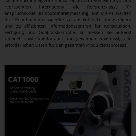
ist die hochintelligente Softwareplattform von Mitutoyo und
repräsentiert international die Referenzklasse für
anspruchsvolle 3D-Koordinatenmessung. Mit MiCAT werden
Ihre Koordinatenmessgeräte zu absoluten Leistungsträgern
und zu effizienten Informationszentren für Konstruktion,
Fertigung und Qualitätskontrolle. So messen Sie äußerst
rationell sowie komfortabel und gewinnen zuverlässig alle
erforderlichen Daten für den gesamten Produktionsprozess.