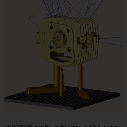
Mit MCOSMOS lösen Sie sämtliche Mess- und Prüfaufgaben