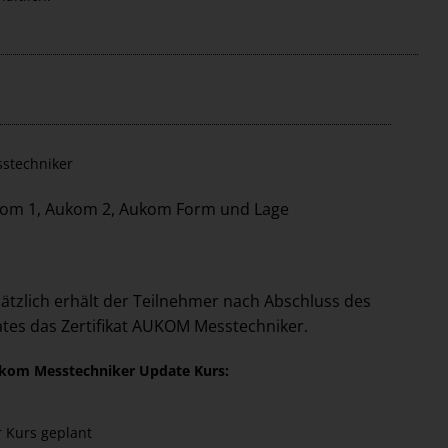
stechniker
om 1, Aukom 2, Aukom Form und Lage
usätzlich erhält der Teilnehmer nach Abschluss des
tes das Zertifikat AUKOM Messtechniker.
Aukom Messtechniker Update Kurs:
er Kurs geplant