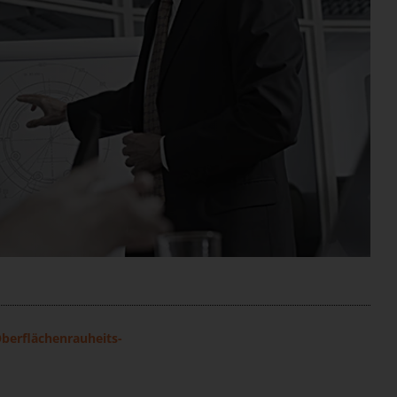
berflächenrauheits-