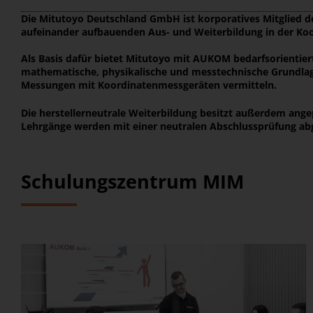
Die Mitutoyo Deutschland GmbH ist korporatives Mitglied 
aufeinander aufbauenden Aus- und Weiterbildung in der Koo
Als Basis dafür bietet Mitutoyo mit AUKOM bedarfsorientie
mathematische, physikalische und messtechnische Grundla
Messungen mit Koordinatenmessgeräten vermitteln.
Die herstellerneutrale Weiterbildung besitzt außerdem ange
Lehrgänge werden mit einer neutralen Abschlussprüfung abg
Schulungszentrum MIM