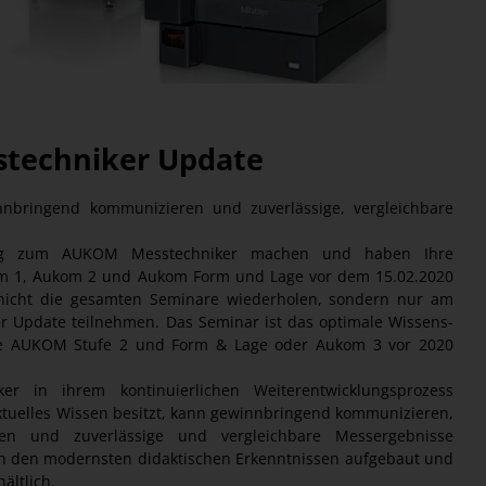
techniker Update
nnbringend kommunizieren und zuverlässige, vergleichbare
ng zum AUKOM Messtechniker machen und haben Ihre
om 1, Aukom 2 und Aukom Form und Lage vor dem 15.02.2020
icht die gesamten Seminare wiederholen, sondern nur am
Update teilnehmen. Das Seminar ist das optimale Wissens-
ie AUKOM Stufe 2 und Form & Lage oder Aukom 3 vor 2020
 in ihrem kontinuierlichen Weiterentwicklungsprozess
ktuelles Wissen besitzt, kann gewinnbringend kommunizieren,
ren und zuverlässige und vergleichbare Messergebnisse
ch den modernsten didaktischen Erkenntnissen aufgebaut und
ältlich.