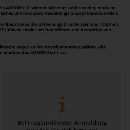
rein AUKOM e.V. widmet sich einer umfassenden, modular
reiches und modernes Ausbildungskonzept bereitzustellen.
n Lernbausteinen das notwendige Grundwissen über Normen,
d Prüfpläne sowie zum Durchführen und Auswerten von
eräteschulungen an den Koordinatenmessgeräten. Alle
in anerkanntes AUKOM-Zertifikat.
Bei Fragen/direkter Anmeldung