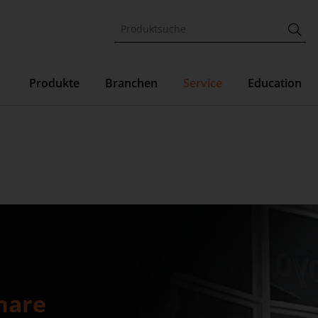
Produkte
Branchen
Service
Education
nare