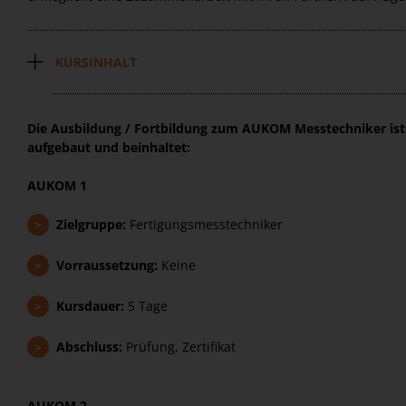
KURSINHALT
Die Ausbildung / Fortbildung zum AUKOM Messtechniker is
aufgebaut und beinhaltet:
AUKOM 1
>
Zielgruppe:
Fertigungsmesstechniker
>
Vorraussetzung:
Keine
>
Kursdauer:
5 Tage
>
Abschluss:
Prüfung, Zertifikat
AUKOM 2