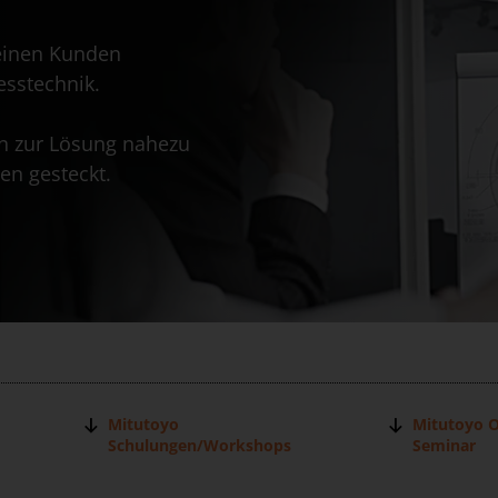
seinen Kunden
sstechnik.
n zur Lösung nahezu
en gesteckt.
Mitutoyo
Mitutoyo O
Schulungen/Workshops
Seminar