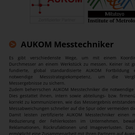
>
AUKOM Messtechniker
Es gibt verschiedenste Wege, um mit einem Koordina
Durchmesser an einem Werkstück zu messen. Keiner ist gru
fundierte, global standardisierte AUKOM Fortbildung 
notwendige Messstrategiekompetenz, um die Vergle
Messergebnisse zu sichern.
Zudem beherrschen AUKOM Messtechniker die notwendige m
Dies gestattet ihnen, intern sowie abteilungs- bzw. firmen
korrekt zu kommunizieren, wie das Messergebnis entstanden
Messabweichungen schneller auf die Spur oder vermeiden dies
Damit leisten zertifizierte AUKOM Messtechniker einen 
Reduzierung der Fehlerkosten im Unternehmen, bewa
Reklamationen, Rückrufaktionen und Imageverlusten. Das
ermöglicht eine Zusammenarbeit mit Ihren Partnern auf Aug