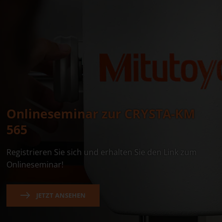
Onlineseminar zur CRYSTA-KM
565
Registrieren Sie sich und erhalten Sie den Link zum
Onlineseminar!
JETZT ANSEHEN