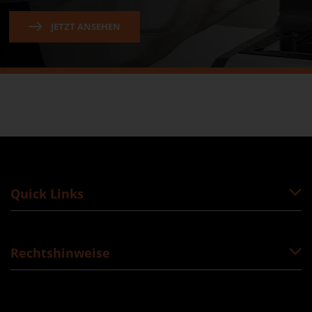
JETZT ANSEHEN
Quick Links
Rechtshinweise