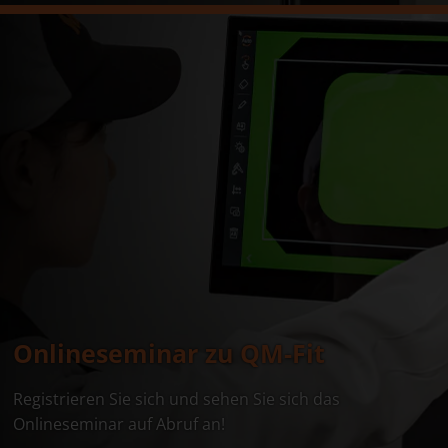
Onlineseminar zu QM-Fit
Registrieren Sie sich und sehen Sie sich das
Onlineseminar auf Abruf an!