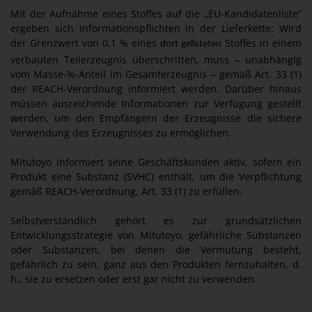
Mit der Aufnahme eines Stoffes auf die „EU-Kandidatenliste”
ergeben sich Informationspflichten in der Lieferkette: Wird
der Grenzwert von 0,1 % eines
Stoffes in einem
dort gelisteten
verbauten Teilerzeugnis überschritten, muss – unabhängig
vom Masse-%-Anteil im Gesamterzeugnis – gemäß Art. 33 (1)
der REACH-Verordnung informiert werden. Darüber hinaus
müssen ausreichende Informationen zur Verfügung gestellt
werden, um den Empfängern der Erzeugnisse die sichere
Verwendung des Erzeugnisses zu ermöglichen.
Mitutoyo informiert seine Geschäftskunden aktiv, sofern ein
Produkt eine Substanz (SVHC) enthält, um die Verpflichtung
gemäß REACH-Verordnung, Art. 33 (1) zu erfüllen.
Selbstverständlich gehört es zur grundsätzlichen
Entwicklungsstrategie von Mitutoyo, gefährliche Substanzen
oder Substanzen, bei denen die Vermutung besteht,
gefährlich zu sein, ganz aus den Produkten fernzuhalten, d.
h., sie zu ersetzen oder erst gar nicht zu verwenden.