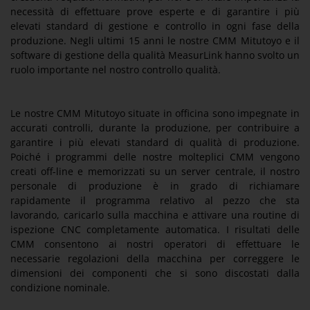
necessità di effettuare prove esperte e di garantire i più
elevati standard di gestione e controllo in ogni fase della
produzione. Negli ultimi 15 anni le nostre CMM Mitutoyo e il
software di gestione della qualità MeasurLink hanno svolto un
ruolo importante nel nostro controllo qualità.
Le nostre CMM Mitutoyo situate in officina sono impegnate in
accurati controlli, durante la produzione, per contribuire a
garantire i più elevati standard di qualità di produzione.
Poiché i programmi delle nostre molteplici CMM vengono
creati off-line e memorizzati su un server centrale, il nostro
personale di produzione è in grado di richiamare
rapidamente il programma relativo al pezzo che sta
lavorando, caricarlo sulla macchina e attivare una routine di
ispezione CNC completamente automatica. I risultati delle
CMM consentono ai nostri operatori di effettuare le
necessarie regolazioni della macchina per correggere le
dimensioni dei componenti che si sono discostati dalla
condizione nominale.