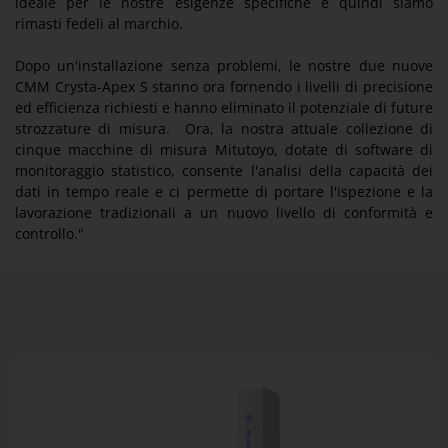
ideale per le nostre esigenze specifiche e quindi siamo
rimasti fedeli al marchio.
Dopo un'installazione senza problemi, le nostre due nuove
CMM Crysta-Apex S stanno ora fornendo i livelli di precisione
ed efficienza richiesti e hanno eliminato il potenziale di future
strozzature di misura. Ora, la nostra attuale collezione di
cinque macchine di misura Mitutoyo, dotate di software di
monitoraggio statistico, consente l'analisi della capacità dei
dati in tempo reale e ci permette di portare l'ispezione e la
lavorazione tradizionali a un nuovo livello di conformità e
controllo."