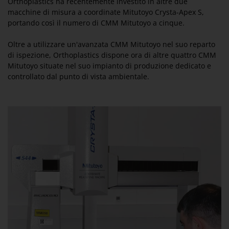
Orthoplastics ha recentemente investito in altre due
macchine di misura a coordinate Mitutoyo Crysta-Apex S,
portando così il numero di CMM Mitutoyo a cinque.
Oltre a utilizzare un'avanzata CMM Mitutoyo nel suo reparto
di ispezione, Orthoplastics dispone ora di altre quattro CMM
Mitutoyo situate nel suo impianto di produzione dedicato e
controllato dal punto di vista ambientale.