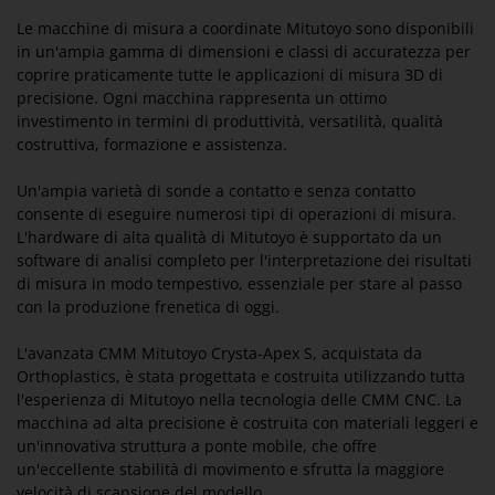
Le macchine di misura a coordinate Mitutoyo sono disponibili
in un'ampia gamma di dimensioni e classi di accuratezza per
coprire praticamente tutte le applicazioni di misura 3D di
precisione. Ogni macchina rappresenta un ottimo
investimento in termini di produttività, versatilità, qualità
costruttiva, formazione e assistenza.
Un'ampia varietà di sonde a contatto e senza contatto
consente di eseguire numerosi tipi di operazioni di misura.
L'hardware di alta qualità di Mitutoyo è supportato da un
software di analisi completo per l'interpretazione dei risultati
di misura in modo tempestivo, essenziale per stare al passo
con la produzione frenetica di oggi.
L'avanzata CMM Mitutoyo Crysta-Apex S, acquistata da
Orthoplastics, è stata progettata e costruita utilizzando tutta
l'esperienza di Mitutoyo nella tecnologia delle CMM CNC. La
macchina ad alta precisione è costruita con materiali leggeri e
un'innovativa struttura a ponte mobile, che offre
un'eccellente stabilità di movimento e sfrutta la maggiore
velocità di scansione del modello.