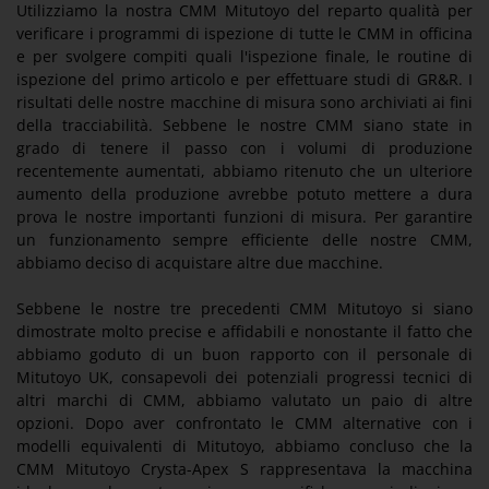
Utilizziamo la nostra CMM Mitutoyo del reparto qualità per
verificare i programmi di ispezione di tutte le CMM in officina
e per svolgere compiti quali l'ispezione finale, le routine di
ispezione del primo articolo e per effettuare studi di GR&R. I
risultati delle nostre macchine di misura sono archiviati ai fini
della tracciabilità. Sebbene le nostre CMM siano state in
grado di tenere il passo con i volumi di produzione
recentemente aumentati, abbiamo ritenuto che un ulteriore
aumento della produzione avrebbe potuto mettere a dura
prova le nostre importanti funzioni di misura. Per garantire
un funzionamento sempre efficiente delle nostre CMM,
abbiamo deciso di acquistare altre due macchine.
Sebbene le nostre tre precedenti CMM Mitutoyo si siano
dimostrate molto precise e affidabili e nonostante il fatto che
abbiamo goduto di un buon rapporto con il personale di
Mitutoyo UK, consapevoli dei potenziali progressi tecnici di
altri marchi di CMM, abbiamo valutato un paio di altre
opzioni. Dopo aver confrontato le CMM alternative con i
modelli equivalenti di Mitutoyo, abbiamo concluso che la
CMM Mitutoyo Crysta-Apex S rappresentava la macchina