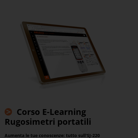
>
Corso E-Learning
Rugosimetri portatili
Aumenta le tue conoscenze: tutto sull'SJ-220