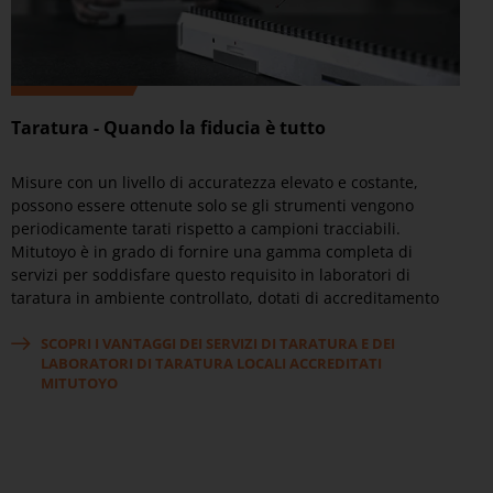
Taratura - Quando la fiducia è tutto
Misure con un livello di accuratezza elevato e costante,
possono essere ottenute solo se gli strumenti vengono
periodicamente tarati rispetto a campioni tracciabili.
Mitutoyo è in grado di fornire una gamma completa di
servizi per soddisfare questo requisito in laboratori di
taratura in ambiente controllato, dotati di accreditamento
locale completo e attrezzati per gestire ogni possibile
esigenza di misura dimensionale.
SCOPRI I VANTAGGI DEI SERVIZI DI TARATURA E DEI
LABORATORI DI TARATURA LOCALI ACCREDITATI
MITUTOYO