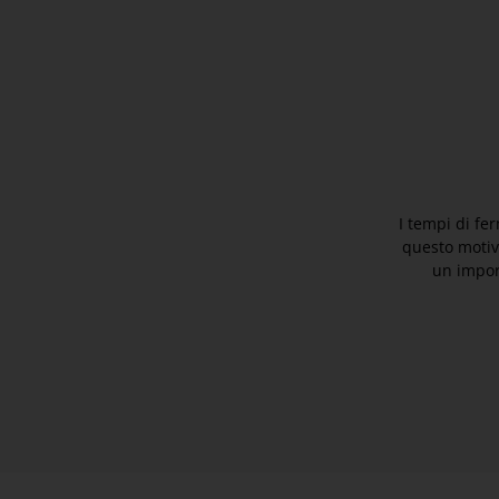
I tempi di fer
questo motivo
un impor