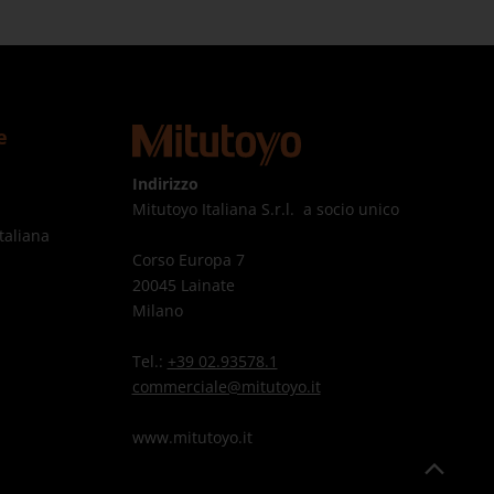
e
Indirizzo
Mitutoyo Italiana S.r.l. a socio unico
taliana
Corso Europa 7
20045 Lainate
Milano
Tel.:
+39 02.93578.1
commerciale@mitutoyo.it
www.mitutoyo.it