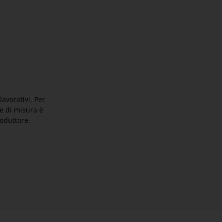
lavorativi. Per
re di misura è
oduttore.