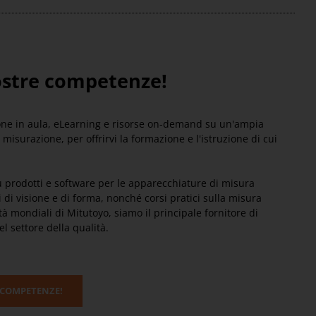
vostre competenze!
ione in aula, eLearning e risorse on-demand su un'ampia
misurazione, per offrirvi la formazione e l'istruzione di cui
u prodotti e software per le apparecchiature di misura
 di visione e di forma, nonché corsi pratici sulla misura
tà mondiali di Mitutoyo, siamo il principale fornitore di
 settore della qualità.
 COMPETENZE!