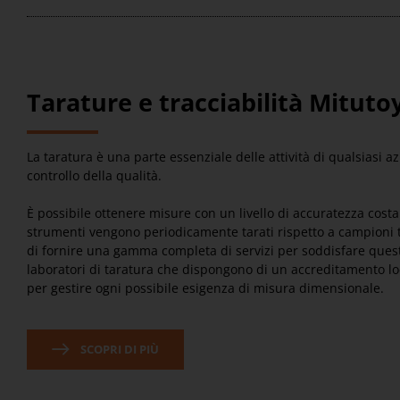
Tarature e tracciabilità Mituto
La taratura è una parte essenziale delle attività di qualsiasi a
controllo della qualità.
È possibile ottenere misure con un livello di accuratezza cost
strumenti vengono periodicamente tarati rispetto a campioni tr
di fornire una gamma completa di servizi per soddisfare quest
laboratori di taratura che dispongono di un accreditamento lo
per gestire ogni possibile esigenza di misura dimensionale.
SCOPRI DI PIÙ