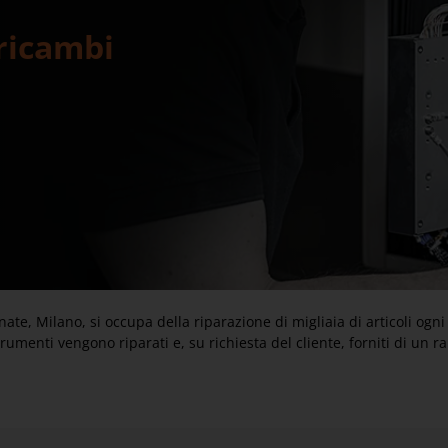
 ricambi
ainate, Milano, si occupa della riparazione di migliaia di articoli o
rumenti vengono riparati e, su richiesta del cliente, forniti di un r