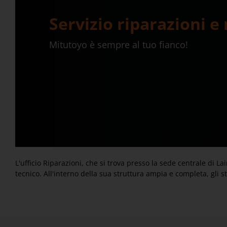
Servizio riparazioni e
Mitutoyo è sempre al tuo fianco!
L'ufficio Riparazioni, che si trova presso la sede centrale di L
tecnico. All'interno della sua struttura ampia e completa, gli st