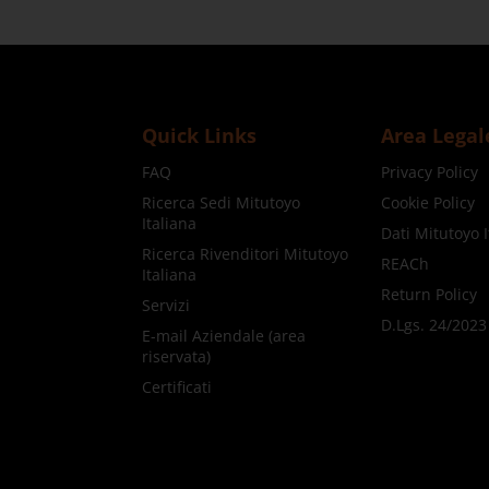
Quick Links
Area Legal
FAQ
Privacy Policy
Ricerca Sedi Mitutoyo
Cookie Policy
Italiana
Dati Mitutoyo I
Ricerca Rivenditori Mitutoyo
REACh
Italiana
Return Policy
Servizi
D.Lgs. 24/2023
E-mail Aziendale (area
riservata)
Certificati