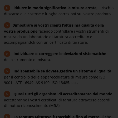
>
Ridurre in modo significativo le misure errate
, il rischio
di scarto e le costose e lunghe correzioni sul vostro prodotto.
>
Dimostrare ai vostri clienti l'altissima qualità della
vostra produzione
facendo controllare i vostri strumenti di
misura da un laboratorio di taratura accreditato e
accompagnandoli con un certificato di taratura.
>
Individuare o correggere le deviazioni sistematiche
dello strumento di misura.
>
Indispensabile se dovete gestire un sistema di qualità
per il controllo delle apparecchiature di misura come ISO
9001, IATF 16949, AS 9100, ISO 13485, ecc.
>
Quasi tutti gli organismi di accreditamento del mondo
accetteranno i vostri certificati di taratura attraverso accordi
di mutuo riconoscimento (MRA).
>
La taratura Mitutoyo è tracciabile fino al metro,
il che