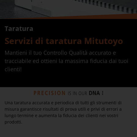
Taratura
Servizi di taratura Mitutoyo
Mantieni il tuo Controllo Qualità accurato e
tracciabile ed ottieni la massima fiducia dai tuoi
clienti!
Una taratura accurata e periodica di tutti gli strumenti di
misura garantisce risultati di prova utili e privi di errori a
lungo termine e aumenta la fiducia dei clienti nei vostri
prodotti.