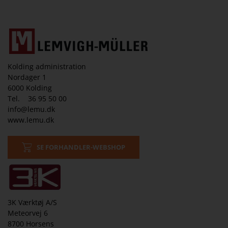
Kolding administration
Nordager 1
6000 Kolding
Tel. 36 95 50 00
info@lemu.dk
www.lemu.dk
SE FORHANDLER-WEBSHOP
3K Værktøj A/S
Meteorvej 6
8700 Horsens