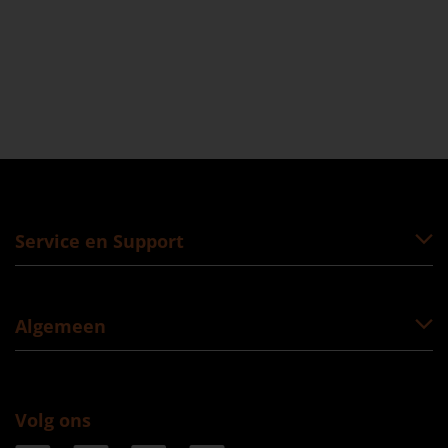
Service en Support
Algemeen
Volg ons