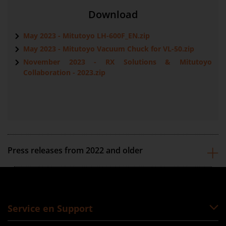
Download
May 2023 - Mitutoyo LH-600F_EN.zip
May 2023 - Mitutoyo Vacuum Chuck for VL-50.zip
November 2023 - RX Solutions & Mitutoyo
Collaboration - 2023.zip
Press releases from 2022 and older
Service en Support