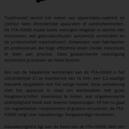
Traditioneel vereist het meten van oppervlakte-ruwheid en
contour twee afzonderlijke apparaten of aandrijfeenheden.
De FTA-H3000 maakt beide metingen mogelijk in slechts één
instrument, wat gebruikersfouten aanzienlijk vermindert en
de productiviteit maximaliseert. Ontworpen voor fabrikanten
en professionals die hoge efficiëntie eisen zonder concessies
te doen aan precisie. Deze geavanceerde vooruitgang
stroomlijnt processen als nooit tevoren.
Een van de bepalende kenmerken van de FTA-H3000 is het
uitzonderlijke Z1-as meetbereik van 16 mm, een 3,2-voudige
toename vergeleken met het vorige model. Deze verbetering
stelt het apparaat in staat om werkstukken met grote
hoogteverschillen moeiteloos te meten, wat ongeëvenaarde
veelzijdigheid biedt voor diverse toepassingen. Of het nu gaat
om ingewikkelde componenten of grotere structuren, de FTA-
H3000 zorgt voor nauwkeurige, hoogwaardige resultaten.
Nauwkeurigheid ligt aan de basis van de FTA-H3000. Met een