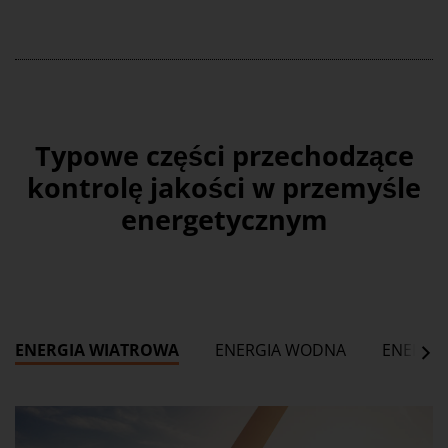
Typowe części przechodzące
kontrolę jakości w przemyśle
energetycznym
ENERGIA WIATROWA
ENERGIA WODNA
ENERGI