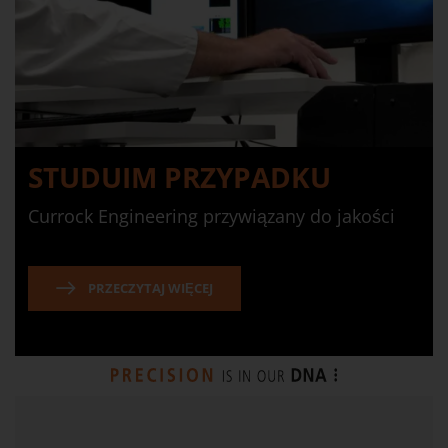
STUDUIM PRZYPADKU
Currock Engineering przywiązany do jakości
PRZECZYTAJ WIĘCEJ