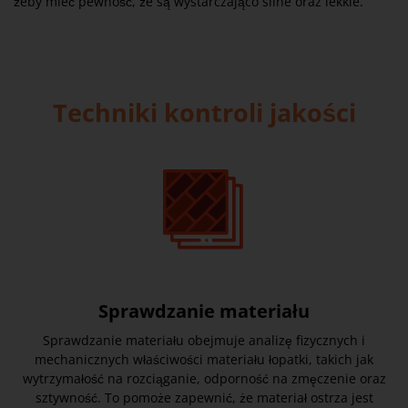
żeby mieć pewność, że są wystarczająco silne oraz lekkie.
Techniki kontroli jakości
Sprawdzanie materiału
Sprawdzanie materiału obejmuje analizę fizycznych i
mechanicznych właściwości materiału łopatki, takich jak
wytrzymałość na rozciąganie, odporność na zmęczenie oraz
sztywność. To pomoże zapewnić, że materiał ostrza jest