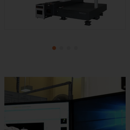
1
2
3
4