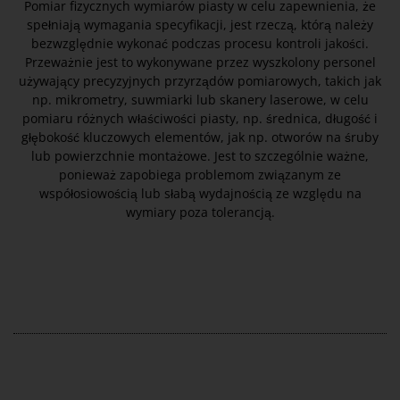
Pomiar fizycznych wymiarów piasty w celu zapewnienia, że
spełniają wymagania specyfikacji, jest rzeczą, którą należy
bezwzględnie wykonać podczas procesu kontroli jakości.
Przeważnie jest to wykonywane przez wyszkolony personel
używający precyzyjnych przyrządów pomiarowych, takich jak
np. mikrometry, suwmiarki lub skanery laserowe, w celu
pomiaru różnych właściwości piasty, np. średnica, długość i
głębokość kluczowych elementów, jak np. otworów na śruby
lub powierzchnie montażowe. Jest to szczególnie ważne,
ponieważ zapobiega problemom związanym ze
współosiowością lub słabą wydajnością ze względu na
wymiary poza tolerancją.