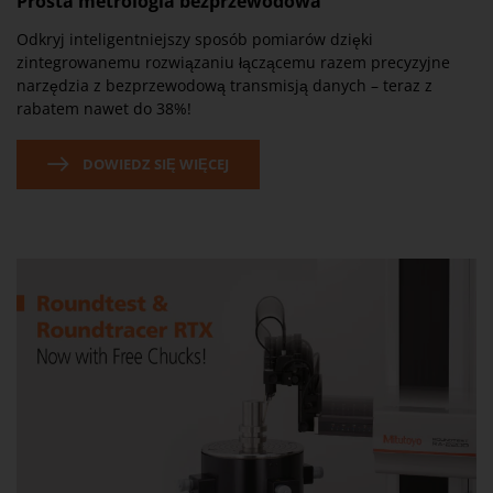
Prosta metrologia bezprzewodowa
Odkryj inteligentniejszy sposób pomiarów dzięki
zintegrowanemu rozwiązaniu łączącemu razem precyzyjne
narzędzia z bezprzewodową transmisją danych – teraz z
rabatem nawet do 38%!
DOWIEDZ SIĘ WIĘCEJ