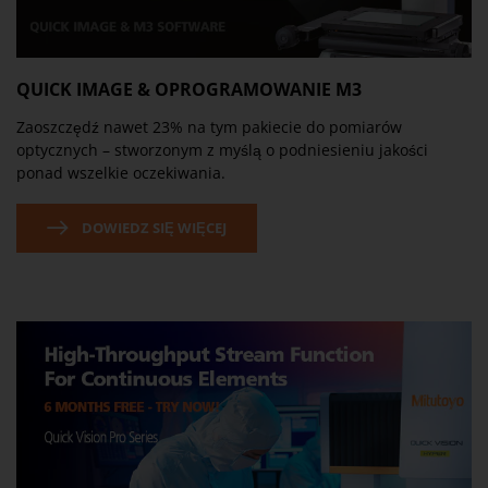
QUICK IMAGE & OPROGRAMOWANIE M3
Zaoszczędź nawet 23% na tym pakiecie do pomiarów
optycznych – stworzonym z myślą o podniesieniu jakości
ponad wszelkie oczekiwania.
DOWIEDZ SIĘ WIĘCEJ