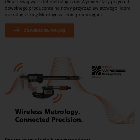
Ulepsz swój warsztat metrologiczny. Wymień stary przyrząd
dowolnego producenta na nowy przyrząd światowego lidera
metrologii firmy Mitutoyo w cenie promocyjnej.
DOWIEDZ SIĘ WIĘCEJ