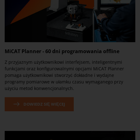
MiCAT Planner - 60 dni programowania offline
Z przyjaznym użytkownikowi interfejsem, inteligentnymi
funkcjami oraz konfigurowalnymi opcjami MiCAT Planner
pomaga użytkownikowi stworzyć dokładne i wydajne
programy pomiarowe w ułamku czasu wymaganego przy
użyciu metod konwencjonalnych.
DOWIEDZ SIĘ WIĘCEJ