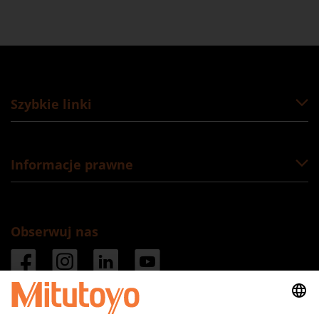
Szybkie linki
Informacje prawne
Obserwuj nas