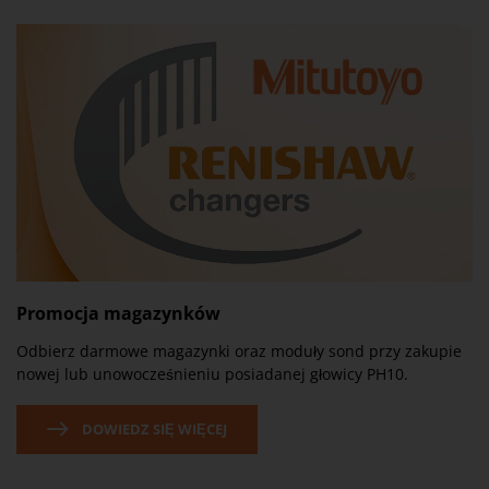
Promocja magazynków
Odbierz darmowe magazynki oraz moduły sond przy zakupie
nowej lub unowocześnieniu posiadanej głowicy PH10.
DOWIEDZ SIĘ WIĘCEJ