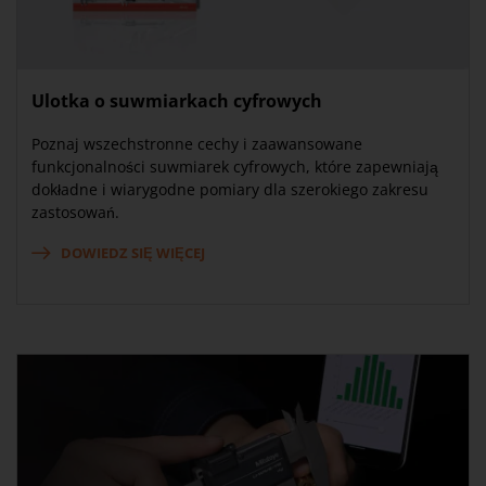
Ulotka o suwmiarkach cyfrowych
Poznaj wszechstronne cechy i zaawansowane
funkcjonalności suwmiarek cyfrowych, które zapewniają
dokładne i wiarygodne pomiary dla szerokiego zakresu
zastosowań.
DOWIEDZ SIĘ WIĘCEJ