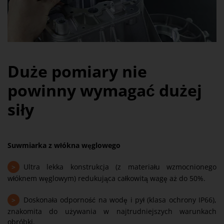
Duże pomiary nie
powinny wymagać dużej
siły
Suwmiarka z włókna węglowego
>
Ultra lekka konstrukcja (z materiału wzmocnionego
włóknem węglowym) redukująca całkowitą wagę aż do 50%.
>
Doskonała odporność na wodę i pył (klasa ochrony IP66),
znakomita do używania w najtrudniejszych warunkach
obróbki.