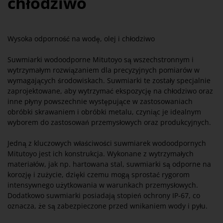
chłodziwo
Wysoka odporność na wodę, olej i chłodziwo
Suwmiarki wodoodporne Mitutoyo są wszechstronnym i
wytrzymałym rozwiązaniem dla precyzyjnych pomiarów w
wymagających środowiskach. Suwmiarki te zostały specjalnie
zaprojektowane, aby wytrzymać ekspozycję na chłodziwo oraz
inne płyny powszechnie występujące w zastosowaniach
obróbki skrawaniem i obróbki metalu, czyniąc je idealnym
wyborem do zastosowań przemysłowych oraz produkcyjnych.
Jedną z kluczowych właściwości suwmiarek wodoodpornych
Mitutoyo jest ich konstrukcja. Wykonane z wytrzymałych
materiałów, jak np. hartowana stal, suwmiarki są odporne na
korozję i zużycie, dzięki czemu mogą sprostać rygorom
intensywnego użytkowania w warunkach przemysłowych.
Dodatkowo suwmiarki posiadają stopień ochrony IP-67, co
oznacza, że są zabezpieczone przed wnikaniem wody i pyłu.