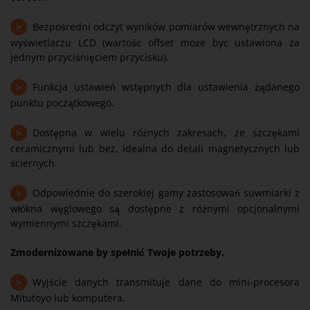
>
Bezpośredni odczyt wyników pomiarów wewnętrznych na
wyświetlaczu LCD (wartość offset może być ustawiona za
jednym przyciśnięciem przycisku).
>
Funkcja ustawień wstępnych dla ustawienia żądanego
punktu początkowego.
>
Dostępna w wielu różnych zakresach, ze szczękami
ceramicznymi lub bez, idealna do detali magnetycznych lub
ściernych.
>
Odpowiednie do szerokiej gamy zastosowań suwmiarki z
włókna węglowego są dostępne z różnymi opcjonalnymi
wymiennymi szczękami.
Zmodernizowane by spełnić Twoje potrzeby.
>
Wyjście danych transmituje dane do mini-procesora
Mitutoyo lub komputera.