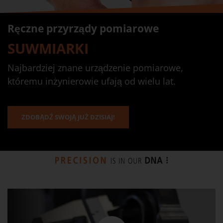
Ręczne przyrządy pomiarowe
SUWMIARKI
Najbardziej znane urządzenie pomiarowe,
któremu inżynierowie ufają od wielu lat.
ZDOBĄDŹ SWOJĄ JUŻ DZISIAJ!