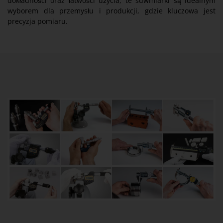
dokładności oraz łatwości użycia, te suwmiarki są idealnym
wyborem dla przemysłu i produkcji, gdzie kluczowa jest
precyzja pomiaru.