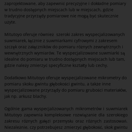
zaprojektowane, aby zapewnić precyzyjne i dokładne pomiary
w trudno dostępnych miejscach lub w miejscach, gdzie
tradycyjne przyrządy pomiarowe nie mogą być skutecznie
użyte.
Mitutoyo oferuje również szeroki zakres wyspecjalizowanych
suwmiarek, łącznie z suwmiarkami cyfrowymi z zakresem
szczęk oraz załączników do pomiaru różnych zewnętrznych i
wewnętrznych wymiarów. Te wyspecjalizowane suwmiarki są
idealne do pomiaru w trudno dostępnych miejscach lub tam,
gdzie należy zmierzyć specyficzne kształty lub cechy.
Dodatkowo Mitutoyo oferuje wyspecjalizowane mikrometry do
pomiaru skoku gwintu głębokości gwintu, a także inne
wyspecjalizowane przyrządy do pomiaru grubości materiałów,
jak np. arkusz blachy.
Ogólnie gama wyspecjalizowanych mikrometrów i suwmiarek
Mitutoyo zapewnia kompleksowe rozwiązanie dla szerokiego
zakresu różnych gałęzi przemysłu oraz różnych zastosowań.
Niezależnie, czy potrzebujesz zmierzyć głębokość, skok gwintu