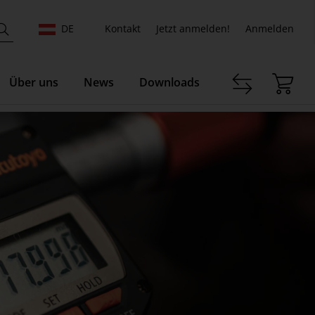
DE
Kontakt
Jetzt anmelden!
Anmelden
Über uns
News
Downloads