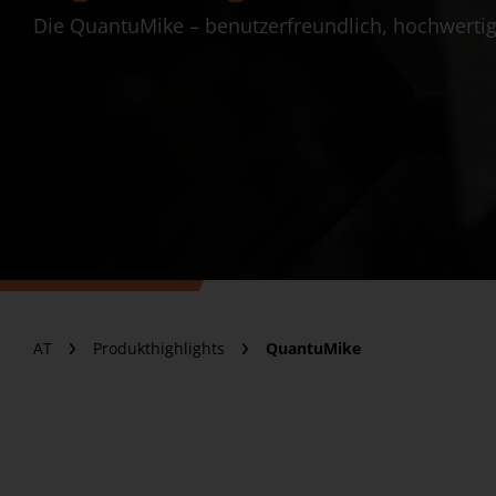
Die QuantuMike – benutzerfreundlich, hochwertig
AT
Produkthighlights
QuantuMike