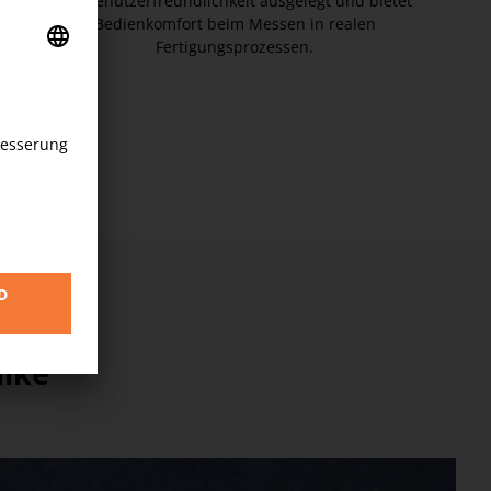
auf Benutzerfreundlichkeit ausgelegt und bietet
Bedienkomfort beim Messen in realen
Fertigungsprozessen.
ike