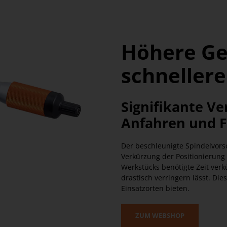
Höhere Ge
schneller
Signifikante Ve
Anfahren und F
Der beschleunigte Spindelvors
Verkürzung der Positionierung 
Werkstücks benötigte Zeit verk
drastisch verringern lässt. D
Einsatzorten bieten.
ZUM WEBSHOP