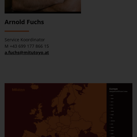
Arnold Fuchs
Service Koordinator
M +43 699 177 866 15
a.fuchs@mitutoyo.at