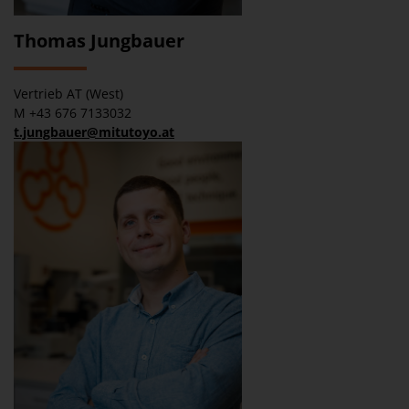
Thomas Jungbauer
Vertrieb AT (West)
M +43 676 7133032
t.jungbauer@mitutoyo.at