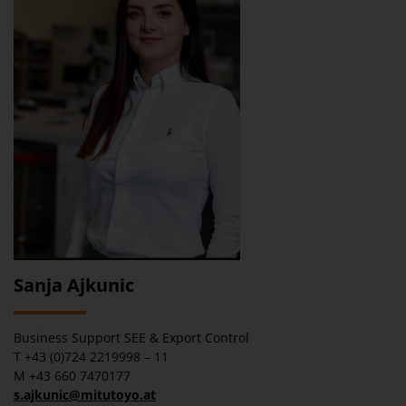
Sanja Ajkunic
Business Support SEE & Export Control
T +43 (0)724 2219998 – 11
M +43 660 7470177
s.ajkunic@mitutoyo.at