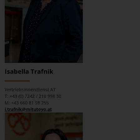
Isabella Trafnik
Vertriebsinnendienst AT
T: +43 (0) 7242 / 219 998 30
M: +43 660 81 98 255
i.trafnik@mitutoyo.at