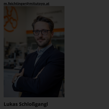
m.feichtinger@mitutoyo.at
Lukas Schloßgangl