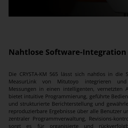
Nahtlose Software-Integration
Die CRYSTA-KM 565 lässt sich nahtlos in di
MeasurLink von Mitutoyo integrieren und
Messungen in einen intelligenten, vernetzten
bietet intuitive Programmierung, geführte Bedien
und strukturierte Berichterstellung und gewährle
reproduzierbare Ergebnisse über alle Benutzer u
zentraler Programmverwaltung, Revisions-kontro
sorgt es für organisierte und rückverfolg