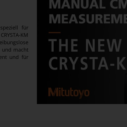
speziell für
e CRYSTA-KM
eibungslose
m und macht
ent und für