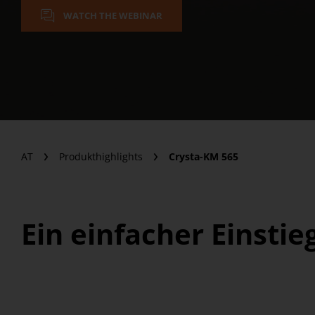
WATCH THE WEBINAR
AT
Produkthighlights
Crysta-KM 565
Ein einfacher Einsti