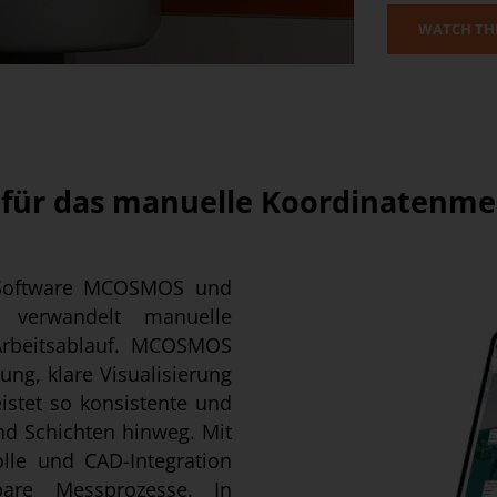
WATCH THE
 für das manuelle Koordinatenme
e Software MCOSMOS und
 verwandelt manuelle
 Arbeitsablauf. MCOSMOS
ung, klare Visualisierung
istet so konsistente und
nd Schichten hinweg. Mit
lle und CAD-Integration
bare Messprozesse. In