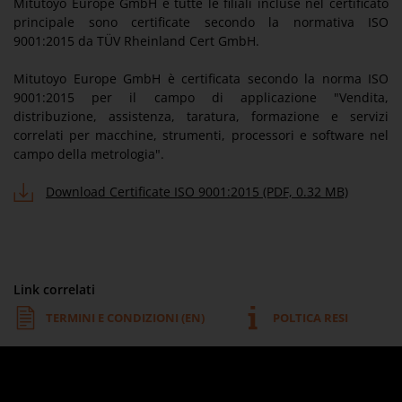
Mitutoyo Europe GmbH e tutte le filiali incluse nel certificato
principale sono certificate secondo la normativa ISO
9001:2015 da TÜV Rheinland Cert GmbH.
Mitutoyo Europe GmbH è certificata secondo la norma ISO
9001:2015 per il campo di applicazione "Vendita,
distribuzione, assistenza, taratura, formazione e servizi
correlati per macchine, strumenti, processori e software nel
campo della metrologia".
Download Certificate ISO 9001:2015 (PDF, 0.32 MB)
Link correlati
TERMINI E CONDIZIONI (EN)
POLTICA RESI