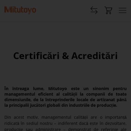
Certificări & Acreditări
În întreaga lume, Mitutoyo este un sinonim pentru
managementul eficient al calității la companii de toate
dimensiunile, de la întreprinderile locale de artizanat până
la principalii jucători globali din industriile de producție.
Din acest motiv, managementul calității are o importanță
ridicată în sediul nostru – indiferent dacă este în dezvoltare,
producție sau administrare – demonstrat de referințe ale