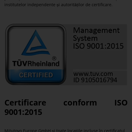
institutelor independente și autorităților de certificare.
Certificare conform ISO
9001:2015
Mitutoyo Europe GmbH și toate locațiile incluse în certificatul