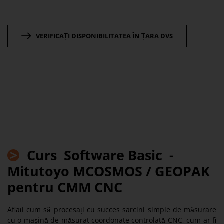
VERIFICAȚI DISPONIBILITATEA ÎN ȚARA DVS
>
Curs
Software Basic -
Mitutoyo MCOSMOS / GEOPAK
pentru CMM CNC
Aflați cum să procesați cu succes sarcini simple de măsurare
cu o mașină de măsurat coordonate controlată CNC, cum ar fi