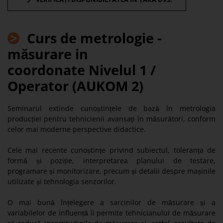
>
C
urs de metrologie -
măsurare in
coordonate Nivelul 1 /
Operator (AUKOM 2
)
Seminarul extinde cunoștințele de bază în metrologia
producției pentru tehnicienii avansați în măsurători, conform
celor mai moderne perspective didactice.
Cele mai recente cunoștințe privind subiectul, toleranța de
formă și poziție, interpretarea planului de testare,
programare și monitorizare, precum și detalii despre mașinile
utilizate și tehnologia senzorilor.
O mai bună înțelegere a sarcinilor de măsurare și a
variabilelor de influență îi permite tehnicianului de măsurare