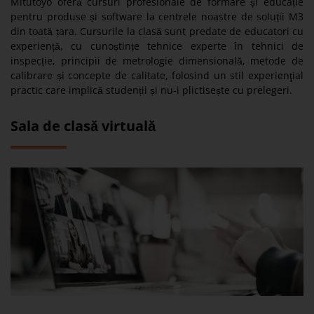
Mitutoyo oferă cursuri profesionale de formare și educație
pentru produse și software la centrele noastre de soluții M3
din toată țara. Cursurile la clasă sunt predate de educatori cu
experiență, cu cunoștințe tehnice experte în tehnici de
inspecție, principii de metrologie dimensională, metode de
calibrare și concepte de calitate, folosind un stil experienţial
practic care implică studenții și nu-i plictisește cu prelegeri.
Sala de clasă virtuală