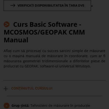
.
VERIFICAȚI DISPONIBILITATEA ÎN ȚARA DVS
>
Curs
Basic Software -
MCOSMOS/GEOPAK CMM
Manual
Aflați cum să procesați cu succes sarcini simple de măsurare
cu o mașină manuală de măsurare în coordonate, cum ar fi
măsurarea geometriei tridimensionale a diferitelor piese de
prelucrat cu GEOPAK, software-ul universal Mitutoyo.
CONȚINUTUL CURSULUI
>
Grup țintă:
Tehnicieni de măsurare în producție