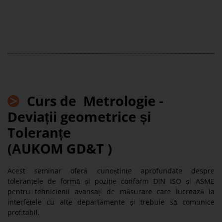
>
Curs de Metrologie -
Deviații geometrice și
Toleranțe
(
AUKOM GD&T
)
Acest seminar oferă cunoștințe aprofundate despre
toleranțele de formă și poziție conform DIN ISO și ASME
pentru tehnicienii avansați de măsurare care lucrează la
interfețele cu alte departamente și trebuie să comunice
profitabil.