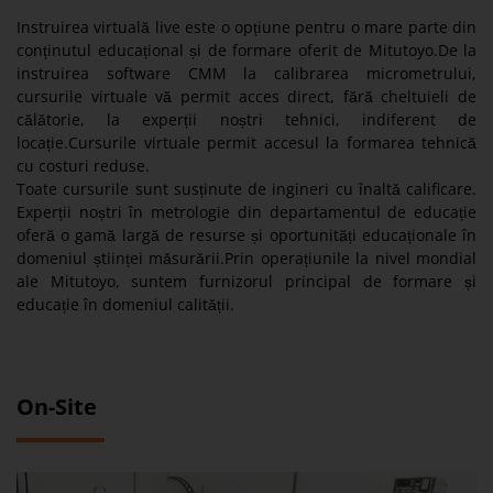
Instruirea virtuală live este o opțiune pentru o mare parte din
conținutul educațional și de formare oferit de Mitutoyo.De la
instruirea software CMM la calibrarea micrometrului,
cursurile virtuale vă permit acces direct, fără cheltuieli de
călătorie, la experții noștri tehnici, indiferent de
locație.Cursurile virtuale permit accesul la formarea tehnică
cu costuri reduse.
Toate cursurile sunt susținute de ingineri cu înaltă calificare.
Experții noștri în metrologie din departamentul de educație
oferă o gamă largă de resurse și oportunități educaționale în
domeniul științei măsurării.Prin operațiunile la nivel mondial
ale Mitutoyo, suntem furnizorul principal de formare și
educație în domeniul calității.
On-Site