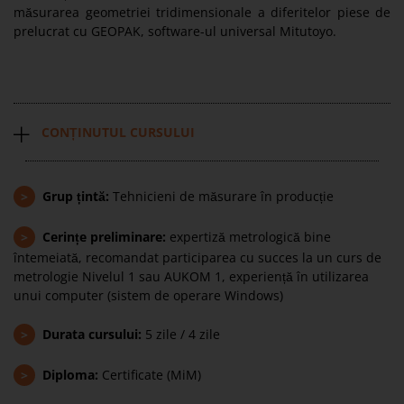
măsurarea geometriei tridimensionale a diferitelor piese de
prelucrat cu GEOPAK, software-ul universal Mitutoyo.
CONȚINUTUL CURSULUI
>
Grup țintă:
Tehnicieni de măsurare în producție
>
Cerințe preliminare:
expertiză metrologică bine
întemeiată, recomandat participarea cu succes la un curs de
metrologie Nivelul 1 sau AUKOM 1, experiență în utilizarea
unui computer (sistem de operare Windows)
>
Durata cursului:
5 zile / 4 zile
>
Diploma:
Certificate (MiM)