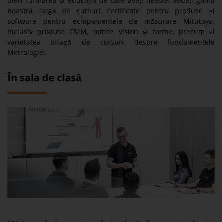
oferi formarea și educația de care aveți nevoie. Vedeți gama
noastră largă de cursuri certificate pentru produse și
software pentru echipamentele de măsurare Mitutoyo,
inclusiv produse CMM, optice Vision și forme, precum și
varietatea uriașă de cursuri despre fundamentele
Metrologiei.
În sala de clasă