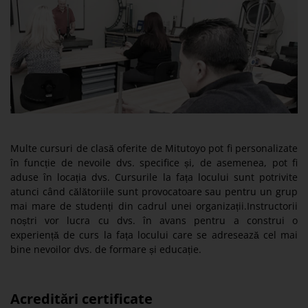
Multe cursuri de clasă oferite de Mitutoyo pot fi personalizate
în funcție de nevoile dvs. specifice și, de asemenea, pot fi
aduse în locația dvs. Cursurile la fața locului sunt potrivite
atunci când călătoriile sunt provocatoare sau pentru un grup
mai mare de studenți din cadrul unei organizații.Instructorii
noștri vor lucra cu dvs. în avans pentru a construi o
experiență de curs la fața locului care se adresează cel mai
bine nevoilor dvs. de formare și educație.
Acreditări certificate