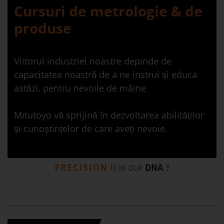
Cursuri de metrologie & de
produse
Viitorul industriei noastre depinde de
capacitatea noastră de a ne instrui și educa
astăzi, pentru nevoile de mâine
Mitutoyo vă sprijină în dezvoltarea abilităților
și cunoștințelor de care aveți nevoie.