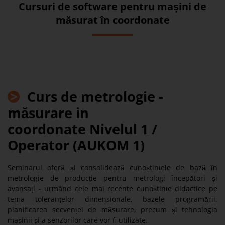
Cursuri de software pentru mașini de
măsurat în coordonate
>
Curs de metrologie -
măsurare in
coordonate Nivelul 1 /
Operator (AUKOM 1
)
Seminarul oferă și consolidează cunoștințele de bază în
metrologie de producție pentru metrologi începători și
avansați - urmând cele mai recente cunoștințe didactice pe
tema toleranțelor dimensionale, bazele programării,
planificarea secvenței de măsurare, precum și tehnologia
mașinii și a senzorilor care vor fi utilizate.