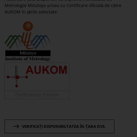
Metrologie Mitutoyo și/sau cu Certificare oficială de către
AUKOM în țările selectate.
VERIFICAȚI DISPONIBILTATEA ÎN ȚARA DVS.