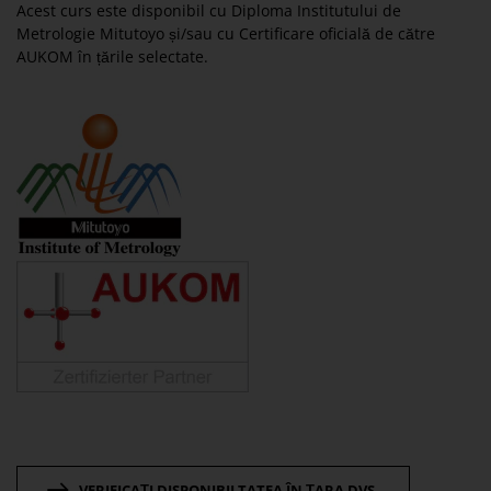
Acest curs este disponibil cu Diploma Institutului de
Metrologie Mitutoyo și/sau cu Certificare oficială de către
AUKOM în țările selectate.
VERIFICAȚI DISPONIBILTATEA ÎN ȚARA DVS.