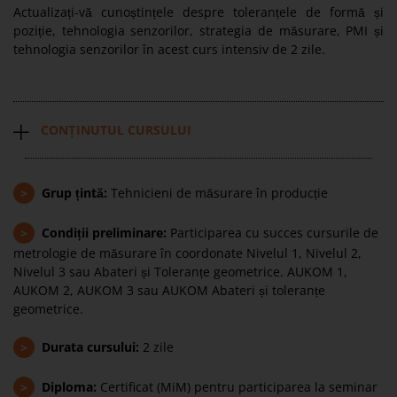
Actualizați-vă cunoștințele despre toleranțele de formă și
poziție, tehnologia senzorilor, strategia de măsurare, PMI și
tehnologia senzorilor în acest curs intensiv de 2 zile.
CONȚINUTUL CURSULUI
>
Grup țintă:
Tehnicieni de măsurare în producție
>
Condiții preliminare:
Participarea cu succes cursurile de
metrologie de măsurare în coordonate Nivelul 1, Nivelul 2,
Nivelul 3 sau Abateri și Toleranțe geometrice. AUKOM 1,
AUKOM 2, AUKOM 3 sau AUKOM Abateri și toleranțe
geometrice.
>
Durata cursului:
2 zile
>
Diploma:
Certificat (MiM) pentru participarea la seminar