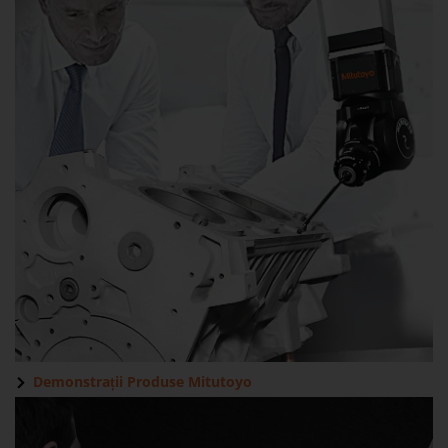
Demonstrații Produse
Mitutoyo