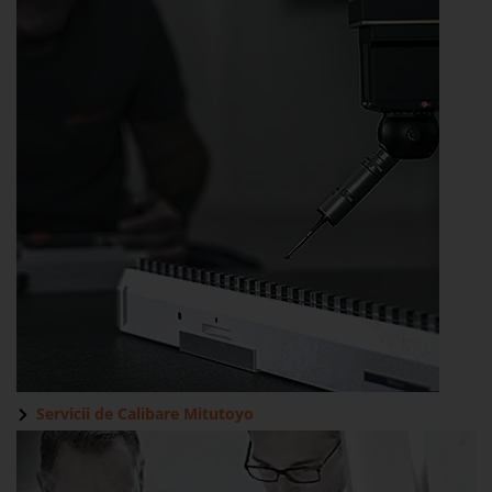
Servicii de Calibare
Mitutoyo