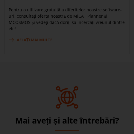
Pentru o utilizare gratuită a diferitelor noastre software-
uri, consultați oferta noastră de MiCAT Planner și
MCOSMOS și vedeți dacă doriți să încercați vreunul dintre
ele!
AFLAȚI MAI MULTE
Mai aveți și alte întrebări?