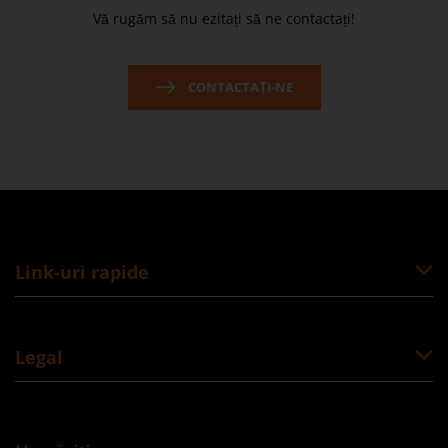
Vă rugăm să nu ezitați să ne contactați!
CONTACTAȚI-NE
Link-uri rapide
Legal