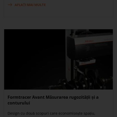
AFLAȚI MAI MULTE
Formtracer Avant Măsurarea rugozității și a
conturului
Design cu două scopuri care economisește spațiu,