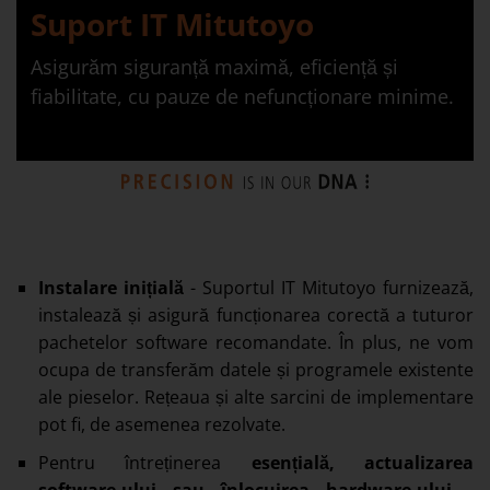
Suport IT Mitutoyo
Asigurăm siguranță maximă, eficiență și
fiabilitate, cu pauze de nefuncționare minime.
Instalare inițială
- Suportul IT Mitutoyo furnizează,
instalează și asigură funcționarea corectă a tuturor
pachetelor software recomandate. În plus, ne vom
ocupa de transferăm datele și programele existente
ale pieselor. Rețeaua și alte sarcini de implementare
pot fi, de asemenea rezolvate.
Pentru întreținerea
esențială, actualizarea