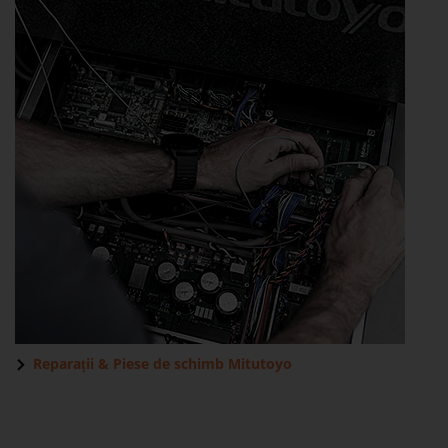
Reparații
&
Piese de schimb Mitutoyo