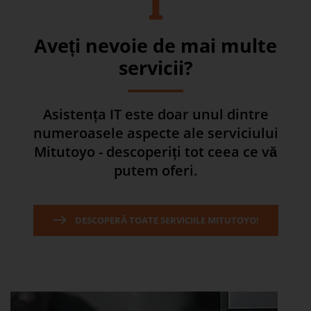
Aveți nevoie de mai multe
servicii?
Asistența IT este doar unul dintre
numeroasele aspecte ale serviciului
Mitutoyo - descoperiți tot ceea ce vă
putem oferi.
DESCOPERĂ TOATE SERVICIILE MITUTOYO!