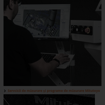
Servcicii de măsurare și programe de măsurare Mitutoyo