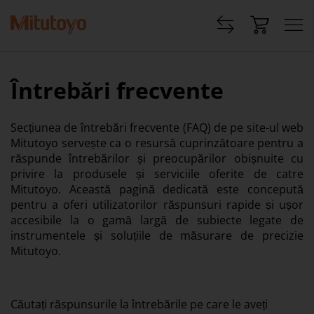
Întrebări frecvente
Secțiunea de întrebări frecvente (FAQ) de pe site-ul web
Mitutoyo servește ca o resursă cuprinzătoare pentru a
răspunde întrebărilor și preocupărilor obișnuite cu
privire la produsele și serviciile oferite de catre
Mitutoyo. Această pagină dedicată este concepută
pentru a oferi utilizatorilor răspunsuri rapide și ușor
accesibile la o gamă largă de subiecte legate de
instrumentele și soluțiile de măsurare de precizie
Mitutoyo.
Căutați răspunsurile la întrebările pe care le aveți