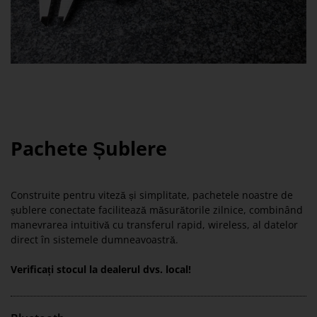
Pachete Șublere
Construite pentru viteză și simplitate, pachetele noastre de
șublere conectate facilitează măsurătorile zilnice, combinând
manevrarea intuitivă cu transferul rapid, wireless, al datelor
direct în sistemele dumneavoastră.
Verificați stocul la dealerul dvs. local!