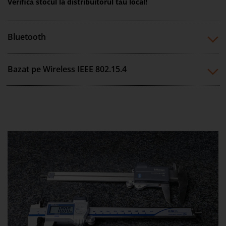
Verifică stocul la distribuitorul tău local!
Bluetooth
Bazat pe Wireless IEEE 802.15.4