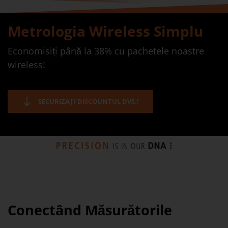
Metrologia Wireless Simplu
Economisiți până la 38% cu pachetele noastre
wireless!
SECURIZAȚI DISCOUNTUL DVS.!
Conectând Măsurătorile