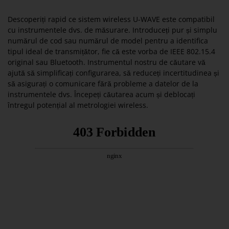
Descoperiți rapid ce sistem wireless U-WAVE este compatibil
cu instrumentele dvs. de măsurare. Introduceți pur și simplu
numărul de cod sau numărul de model pentru a identifica
tipul ideal de transmițător, fie că este vorba de IEEE 802.15.4
original sau Bluetooth. Instrumentul nostru de căutare vă
ajută să simplificați configurarea, să reduceți incertitudinea și
să asigurați o comunicare fără probleme a datelor de la
instrumentele dvs. Începeți căutarea acum și deblocați
întregul potențial al metrologiei wireless.