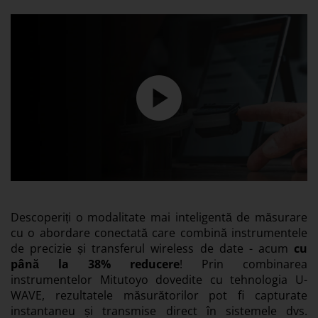
Descoperiți o modalitate mai inteligentă de măsurare
cu o abordare conectată care combină instrumentele
de precizie și transferul wireless de date - acum
cu
până la 38% reducere
! Prin combinarea
instrumentelor Mitutoyo dovedite cu tehnologia U-
WAVE, rezultatele măsurătorilor pot fi capturate
instantaneu și transmise direct în sistemele dvs.