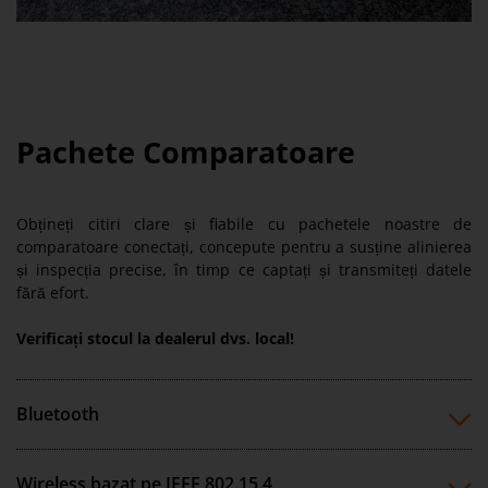
Pachete Comparatoare
Obțineți citiri clare și fiabile cu pachetele noastre de
comparatoare conectați, concepute pentru a susține alinierea
și inspecția precise, în timp ce captați și transmiteți datele
fără efort.
Verificați stocul la dealerul dvs. local!
Bluetooth
Wireless bazat pe IEEE 802.15.4