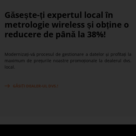
Găsește-ți expertul local în
metrologie wireless și obține o
reducere de până la 38%!
Modernizați-vă procesul de gestionare a datelor și profitați la
maximum de prețurile noastre promoționale la dealerul dvs.
local.
GĂSIȚI DEALER-UL DVS.!