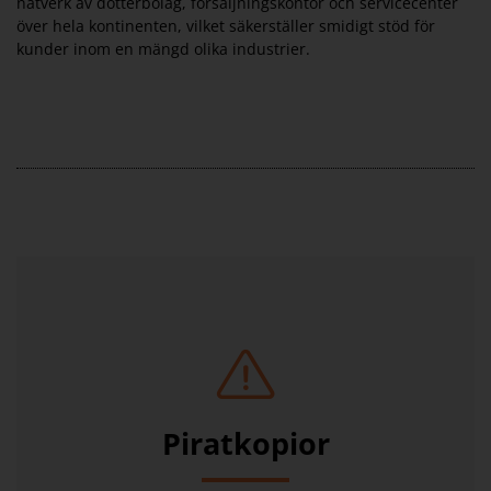
nätverk av dotterbolag, försäljningskontor och servicecenter
över hela kontinenten, vilket säkerställer smidigt stöd för
kunder inom en mängd olika industrier.
Piratkopior