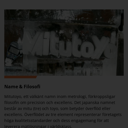
Name & Filosofi
Mitutoyo, ett välkänt namn inom metrologi, förkroppsligar
filosofin om precision och excellens. Det japanska namnet
består av mitu (tre) och toyo, som betyder överflöd eller
excellens. Överflödet av tre element representerar företagets
höga kvalitetsstandarder och dess engagemang för att
leverera mätlösningar i världsklass.