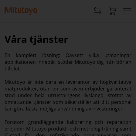
Våra tjänster
En komplett lösning: Oavsett vilka utmaningar
applikationen innebär, stöder Mitutoyo dig från början
till slut.
Mitutoyo är inte bara en leverantör av högkvalitativa
mätprodukter, utan en som även erbjuder garanterat
stöd under hela utrustningens livslängd, stöttat av
omfattande tjänster som säkerställer att ditt personal
kan göra bästa möjliga användning av investeringen.
Förutom grundläggande kalibrering och reparation
erbjuder Mitutoyo produkt- och metrologiträning samt
IT-stöd för den sofistikerade programvaran som