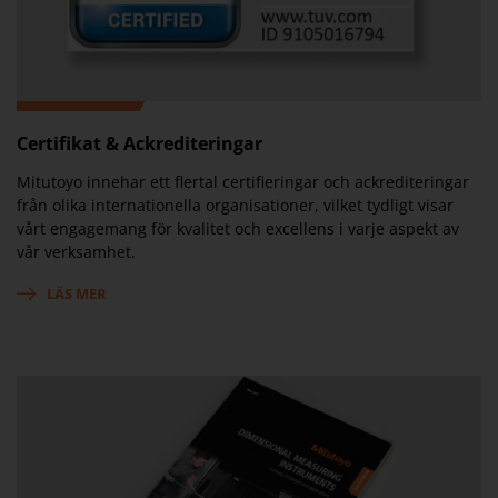
Certifikat & Ackrediteringar
Mitutoyo innehar ett flertal certifieringar och ackrediteringar
från olika internationella organisationer, vilket tydligt visar
vårt engagemang för kvalitet och excellens i varje aspekt av
vår verksamhet.
LÄS MER