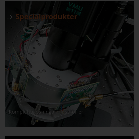
Specialprodukter
Kompletta lösningar - Just för er