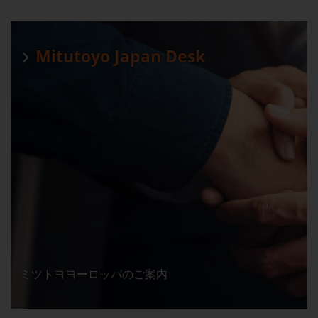
Mitutoyo Japan Desk
ミツトヨヨーロッパのご案内