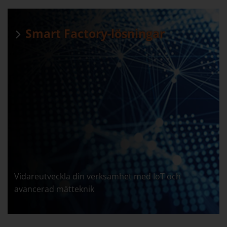
Smart Factory-lösningar
Vidareutveckla din verksamhet med IoT och
avancerad mätteknik