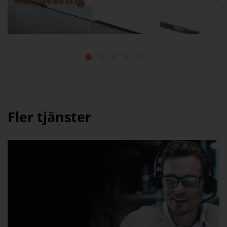
1
2
3
4
5
Fler tjänster