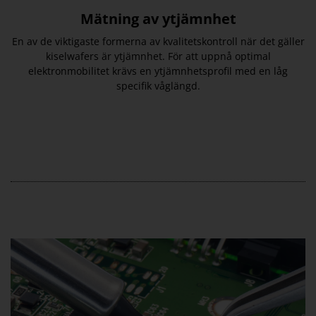
Mätning av ytjämnhet
En av de viktigaste formerna av kvalitetskontroll när det gäller
kiselwafers är ytjämnhet. För att uppnå optimal
elektronmobilitet krävs en ytjämnhetsprofil med en låg
specifik våglängd.