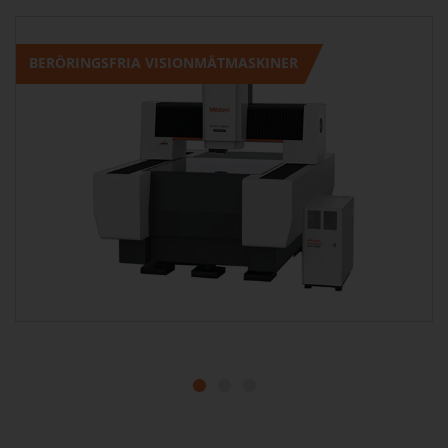
BERÖRINGSFRIA VISIONMÄTMASKINER
1
2
3