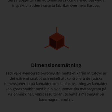
dessa uppgifter kan automatiseras och därmed påskynda
inspektionstiden i smarta fabriker över hela Europa.
Dimensionsmätning
Tack vare avancerad beröringsfri mätteknik från Mitutoyo är
det extremt snabbt och enkelt att kontrollera de fysiska
dimensionerna på kontakter och kablar. Mätning av kontakter
kan göras snabbt med hjälp av automatiska mätprogram på
visionmaskiner, vilket resulterar i tusentals mätningar på
bara några minuter.