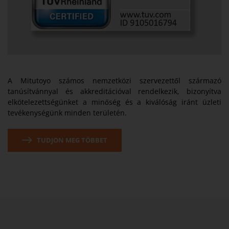
A Mitutoyo számos nemzetközi szervezettől származó
tanúsítvánnyal és akkreditációval rendelkezik, bizonyítva
elkötelezettségünket a minőség és a kiválóság iránt üzleti
tevékenységünk minden területén.
TUDJON MEG TÖBBET