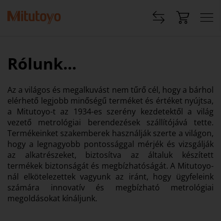
Rólunk...
Az a világos és megalkuvást nem tűrő cél, hogy a bárhol
elérhető legjobb minőségű terméket és értéket nyújtsa,
a Mitutoyo-t az 1934-es szerény kezdetektől a világ
vezető metrológiai berendezések szállítójává tette.
Termékeinket szakemberek használják szerte a világon,
hogy a legnagyobb pontossággal mérjék és vizsgálják
az alkatrészeket, biztosítva az általuk készített
termékek biztonságát és megbízhatóságát. A Mitutoyo-
nál elkötelezettek vagyunk az iránt, hogy ügyfeleink
számára innovatív és megbízható metrológiai
megoldásokat kínáljunk.