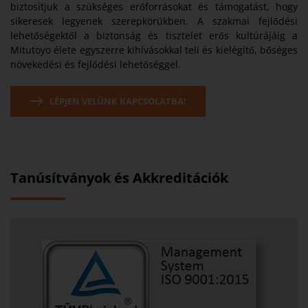
biztosítjuk a szükséges erőforrásokat és támogatást, hogy
sikeresek legyenek szerepkörükben. A szakmai fejlődési
lehetőségektől a biztonság és tisztelet erős kultúrájáig a
Mitutoyo élete egyszerre kihívásokkal teli és kielégítő, bőséges
növekedési és fejlődési lehetőséggel.
LÉPJEN VELÜNK KAPCSOLATBA!
Tanúsítványok és Akkreditációk