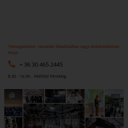
Támogatásért, rendelés feladásához vagy érdeklődéshez
hívja:
+ 36 30 465 2445
8.30 - 16.00 - Hétfőtől Péntekig