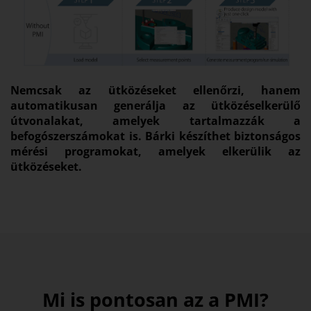
Nemcsak az ütközéseket ellenőrzi, hanem
automatikusan generálja az ütközéselkerülő
útvonalakat, amelyek tartalmazzák a
befogószerszámokat is. Bárki készíthet biztonságos
mérési programokat, amelyek elkerülik az
ütközéseket.
Mi is pontosan az a PMI?