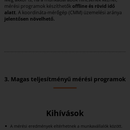
mérési programok készíthetők
offline és rövid idő
alatt
. A koordináta-mérőgép (CMM) üzemelési aránya
jelentősen növelhető.
3. Magas teljesítményű mérési programok
Kihívások
A mérési eredmények eltérhetnek a munkavállalók között.