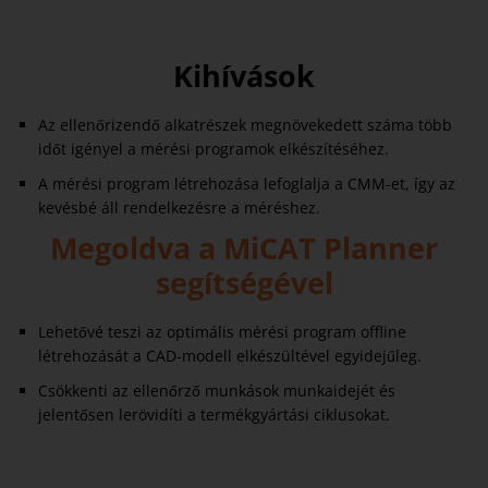
Kihívások
Az ellenőrizendő alkatrészek megnövekedett száma több
időt igényel a mérési programok elkészítéséhez.
A mérési program létrehozása lefoglalja a CMM-et, így az
kevésbé áll rendelkezésre a méréshez.
Megoldva a MiCAT Planner
segítségével
Lehetővé teszi az optimális mérési program offline
létrehozását a CAD-modell elkészültével egyidejűleg.
Csökkenti az ellenőrző munkások munkaidejét és
jelentősen lerövidíti a termékgyártási ciklusokat.