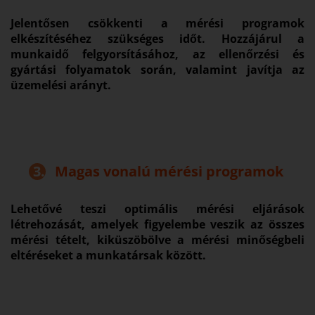
Jelentősen csökkenti a mérési programok
elkészítéséhez szükséges időt. Hozzájárul a
munkaidő felgyorsításához, az ellenőrzési és
gyártási folyamatok során, valamint javítja az
üzemelési arányt.
3.
Magas vonalú mérési programok
Lehetővé teszi optimális mérési eljárások
létrehozását, amelyek figyelembe veszik az összes
mérési tételt, kiküszöbölve a mérési minőségbeli
eltéréseket a munkatársak között.