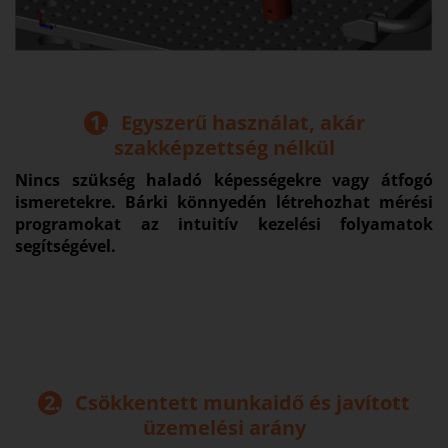
1.
Egyszerű használat, akár
szakképzettség nélkül
Nincs szükség haladó képességekre vagy átfogó
ismeretekre. Bárki könnyedén létrehozhat mérési
programokat az intuitív kezelési folyamatok
segítségével.
2.
Csökkentett munkaidő és javított
üzemelési arány