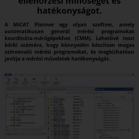
ellenőrzési minőséget és
hatékonyságot.
A MiCAT Planner egy olyan szoftver, amely
automatikusan generál mérési programokat
koordináta-mérőgépekhez (CMM). Lehetővé teszi
bárki számára, hogy könnyedén készítsen magas
színvonalú mérési programokat, és megbízhatóan
javítja a mérési műveletek hatékonyságát.