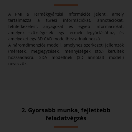
A PMI a Termékgyártási Információt jelenti, amely
tartalmazza a tűrési információkat, annotációkat,
felületkezelést, anyagokat és egyéb információkat,
amelyek szükségesek egy termék legyártásához, és
amelyeket egy 3D CAD modellhez adnak hozzá.
A háromdimenziós modell, amelyhez szerkezeti jellemzők
(méretek, megjegyzések, mennyiségek stb.) kerültek
hozzáadásra, 3DA modellnek (3D annotált modell)
nevezzük.
2. Gyorsabb munka, fejlettebb
feladatvégzés