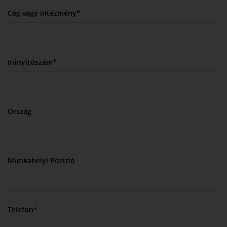
Cég vagy intézmény*
Irányítószám*
Ország
Munkahelyi Pozízió
Telefon*