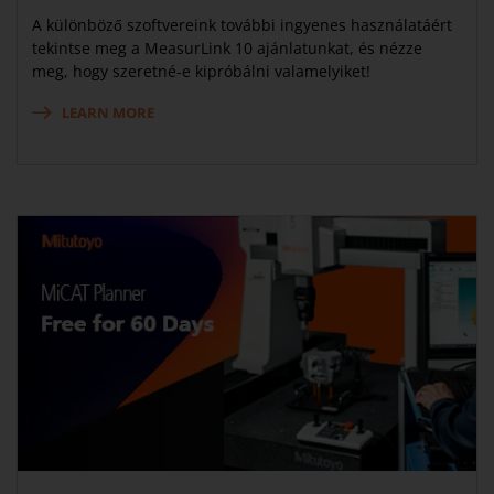
A különböző szoftvereink további ingyenes használatáért
tekintse meg a MeasurLink 10 ajánlatunkat, és nézze
meg, hogy szeretné-e kipróbálni valamelyiket!
LEARN MORE