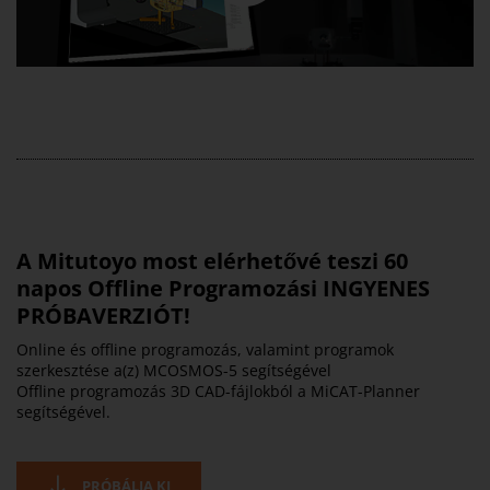
A Mitutoyo most elérhetővé teszi 60
napos Offline Programozási INGYENES
PRÓBAVERZIÓT!
Online és offline programozás, valamint programok
szerkesztése a(z) MCOSMOS-5 segítségével
Offline programozás 3D CAD-fájlokból a MiCAT-Planner
segítségével.
PRÓBÁLJA KI