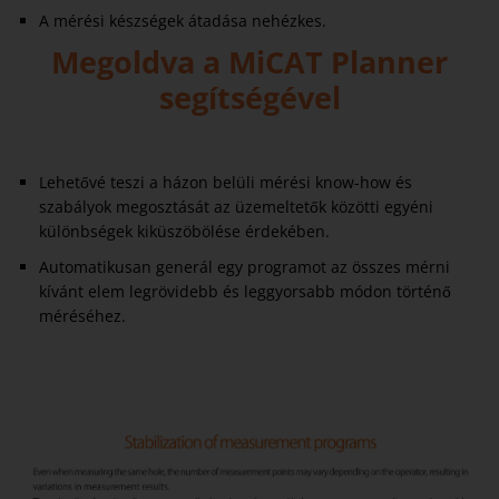
A mérési készségek átadása nehézkes.
Megoldva a MiCAT Planner
segítségével
Lehetővé teszi a házon belüli mérési know-how és
szabályok megosztását az üzemeltetők közötti egyéni
különbségek kiküszöbölése érdekében.
Automatikusan generál egy programot az összes mérni
kívánt elem legrövidebb és leggyorsabb módon történő
méréséhez.