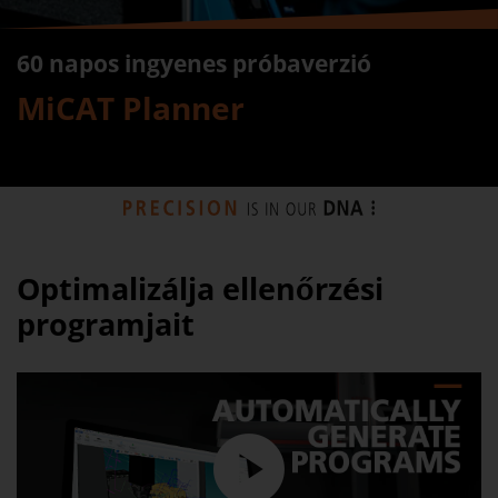
60 napos ingyenes próbaverzió
MiCAT Planner
Optimalizálja ellenőrzési
programjait