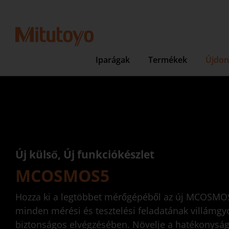
Iparágak
Termékek
Újdon
Új külső, Új funkciókészlet
MCOSMOS5
Hozza ki a legtöbbet mérőgépéből az új MCOSMOS 
minden mérési és tesztelési feladatának villámgy
biztonságos elvégzésében. Növelje a hatékonyságo