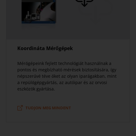
Koordináta Mérőgépek
Mérőgépeink fejlett technológiát használnak a
pontos és megbízható mérések biztosítására, így
népszerűvé téve őket az olyan iparágakban, mint
a repülőgépgyártás, az autóipar és az orvosi
eszközök gyártása.
TUDJON MEG MINDENT