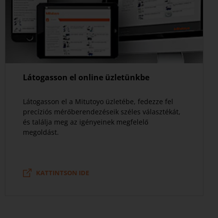
Látogasson el online üzletünkbe
Látogasson el a Mitutoyo üzletébe, fedezze fel
precíziós mérőberendezéseik széles választékát,
és találja meg az igényeinek megfelelő
megoldást.
KATTINTSON IDE