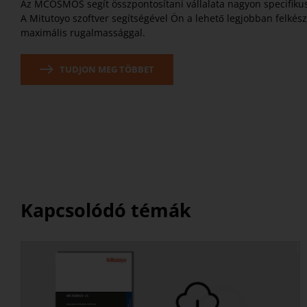
Az MCOSMOS segít összpontosítani vállalata nagyon specifiku
A Mitutoyo szoftver segítségével Ön a lehető legjobban felkés
maximális rugalmassággal.
TUDJON MEG TÖBBET
Kapcsolódó témák