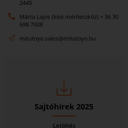
2445
Márta Lajos (kézi mérőeszköz) + 36 30
698 7008
mitutoyo.sales@mitutoyo.hu
Sajtóhírek 2025
Letöltés