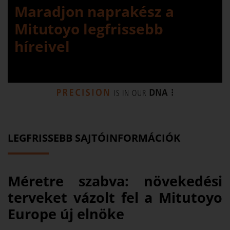
Maradjon naprakész a
Mitutoyo legfrissebb
híreivel
LEGFRISSEBB SAJTÓINFORMÁCIÓK
Méretre szabva: növekedési
terveket vázolt fel a Mitutoyo
Europe új elnöke