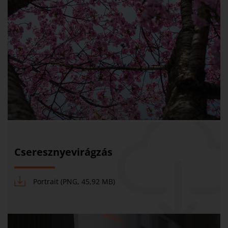
Cseresznyevirágzás
Portrait (PNG, 45,92 MB)