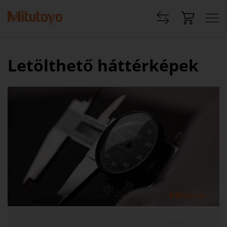
Letölthető háttérképek