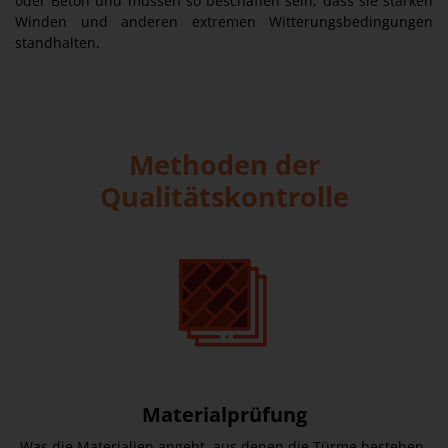
oder Beton und müssen so beschaffen sein, dass sie starken
Winden und anderen extremen Witterungsbedingungen
standhalten.
Methoden der
Qualitätskontrolle
Materialprüfung
Was die Materialien angeht, aus denen die Türme bestehen,