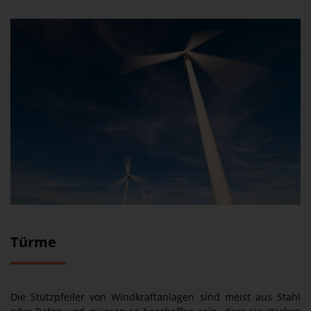
Türme
Die Stützpfeiler von Windkraftanlagen sind meist aus Stahl