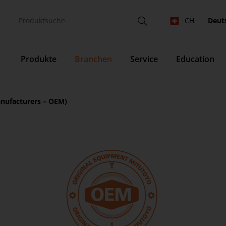
CH
Deut
Produkte
Branchen
Service
Education
anufacturers – OEM)