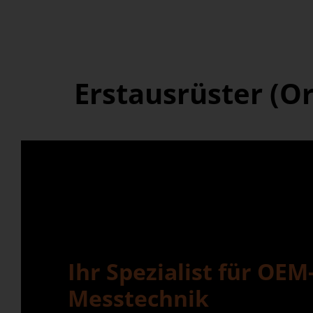
Erstausrüster (O
Ihr Spezialist für OEM
Messtechnik