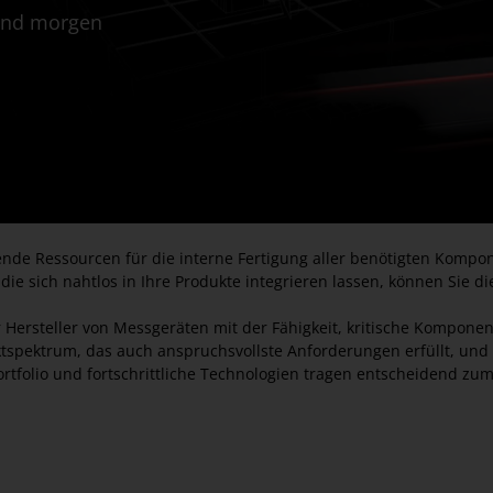
 und morgen
de Ressourcen für die interne Fertigung aller benötigten Kompon
e sich nahtlos in Ihre Produkte integrieren lassen, können Sie d
er Hersteller von Messgeräten mit der Fähigkeit, kritische Kompo
spektrum, das auch anspruchsvollste Anforderungen erfüllt, und g
tfolio und fortschrittliche Technologien tragen entscheidend zum 