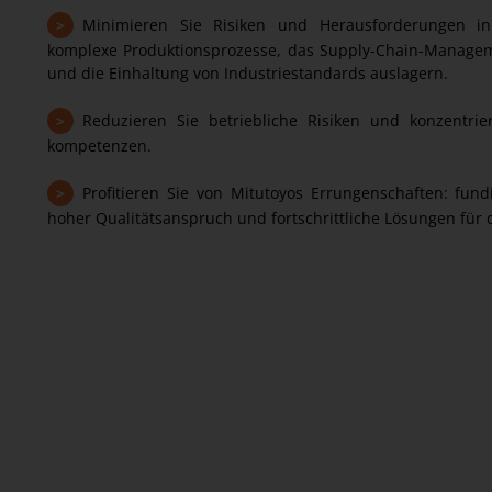
>
Minimieren Sie Risiken und Herausforderungen in
komplexe Produktionsprozesse, das Supply-Chain-Manageme
und die Einhaltung von Industriestandards auslagern.
>
Reduzieren Sie betriebliche Risiken und konzentrie
kompetenzen.
>
Profitieren Sie von Mitutoyos Errungenschaften: fundi
hoher Qualitätsanspruch und fortschrittliche Lösungen für 