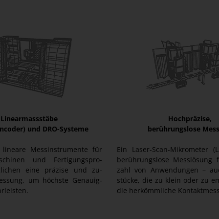
Linearmassstäbe
Hochpräzise,
Encoder) und DRO-Systeme
berührungslose Mes
d lineare Messinstrumente für
Ein Laser-Scan-Mikrometer (L
schinen und Fertigungspro-
berührungslose Messlösung fü
lichen eine präzise und zu-
zahl von Anwendungen – au
Messung, um höchste Genauig-
stücke, die zu klein oder zu e
rleisten.
die herkömmliche Kontaktmess