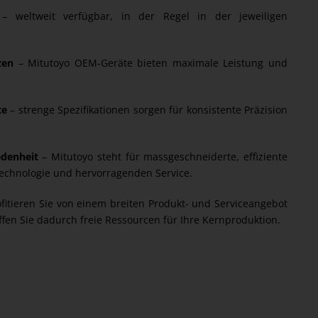
t
– weltweit verfügbar, in der Regel in der jeweiligen
zen
– Mitutoyo OEM-Geräte bieten maximale Leistung und
te
– strenge Spezifikationen sorgen für konsistente Präzision
denheit
– Mitutoyo steht für massgeschneiderte, effiziente
echnologie und hervorragenden Service.
fitieren Sie von einem breiten Produkt- und Serviceangebot
fen Sie dadurch freie Ressourcen für Ihre Kernproduktion.