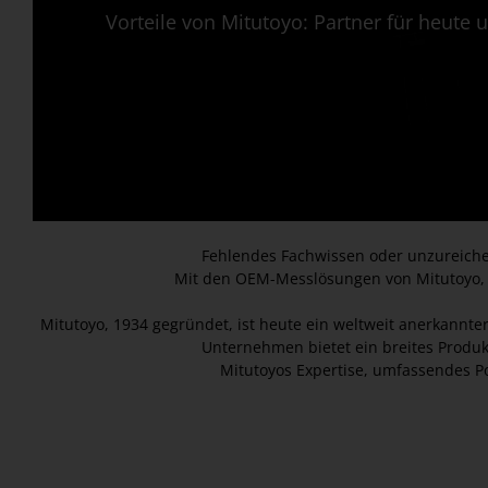
Vorteile von Mitutoyo: Partner für heute
Fehlendes Fachwissen oder unzureichen
Mit den OEM-Messlösungen von Mitutoyo, di
Mitutoyo, 1934 gegründet, ist heute ein weltweit anerkannt
Unternehmen bietet ein breites Produkt
Mitutoyos Expertise, umfassendes Por