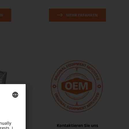
EN
MEHR ERFAHREN
,
Kontaktieren Sie uns
ergeräte