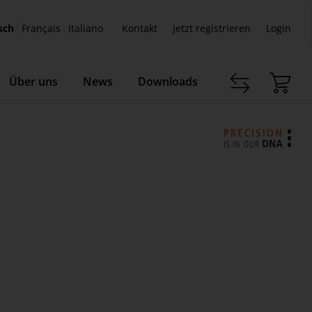
sch
Français
Italiano
Kontakt
Jetzt registrieren
Login
Über uns
News
Downloads