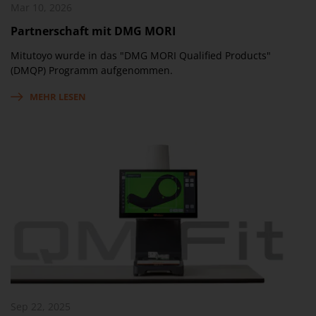
Mar 10, 2026
Partnerschaft mit DMG MORI
Mitutoyo wurde in das "DMG MORI Qualified Products"
(DMQP) Programm aufgenommen.
MEHR LESEN
Sep 22, 2025