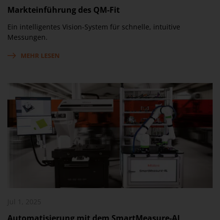
Markteinführung des QM-Fit
Ein intelligentes Vision-System für schnelle, intuitive
Messungen.
MEHR LESEN
Jul 1, 2025
Automatisierung mit dem SmartMeasure-AL