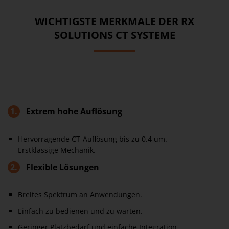
WICHTIGSTE MERKMALE DER RX
SOLUTIONS CT SYSTEME
1.
Extrem hohe Auflösung
Hervorragende CT-Auflösung bis zu 0.4 um.
Erstklassige Mechanik.
2.
Flexible Lösungen
Breites Spektrum an Anwendungen.
Einfach zu bedienen und zu warten.
Geringer Platzbedarf und einfache Integration.