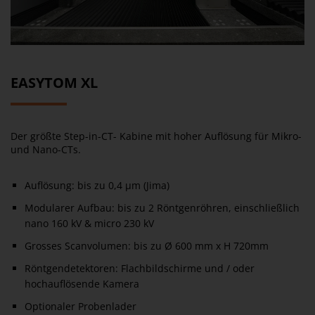
EASYTOM XL
Der größte Step-in-CT- Kabine mit hoher Auflösung für Mikro-
und Nano-CTs.
Auflösung: bis zu 0,4 µm (Jima)
Modularer Aufbau: bis zu 2 Röntgenröhren, einschließlich
nano 160 kV & micro 230 kV
Grosses Scanvolumen: bis zu Ø 600 mm x H 720mm
Röntgendetektoren: Flachbildschirme und / oder
hochauflösende Kamera
Optionaler Probenlader