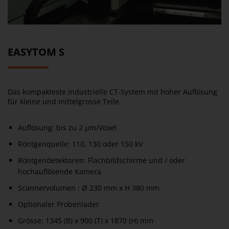
EASYTOM S
Das kompakteste industrielle CT-System mit hoher Auflösung
für kleine und mittelgrosse Teile.
Auflösung: bis zu 2 µm/Voxel
Röntgenquelle: 110, 130 oder 150 kV
Röntgendetektoren: Flachbildschirme und / oder
hochauflösende Kamera
Scannervolumen : Ø 230 mm x H 380 mm
Optionaler Probenlader
Grösse: 1345 (B) x 900 (T) x 1870 (H) mm