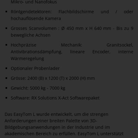
Mikro- und Nanofokus
Röntgendetektoren: Flachbildschirme und / oder
hochauflösende Kamera
Grosses Scanvolumen : Ø 450 mm x H 640 mm - Bis zu 9
bewegliche Achsen
Hochpräzise Mechanik: Granitsockel,
Antivibrationsdämpfung, lineare Encoder, interne
Wärmeregelung
Optionaler Probenlader
Grösse: 2400 (B) x 1200 (T) x 2000 (H) mm
Gewicht: 5000 kg - 7000 kg
Software: RX Solutions X-Act Softwarepaket
Das EasyTom L wurde entwickelt, um die strengen
Anforderungen einer breiten Palette von 3D-
Bildgebungsanwendungen in der Industrie und im
akademischen Bereich zu erfüllen. EasyTom L unterstützt