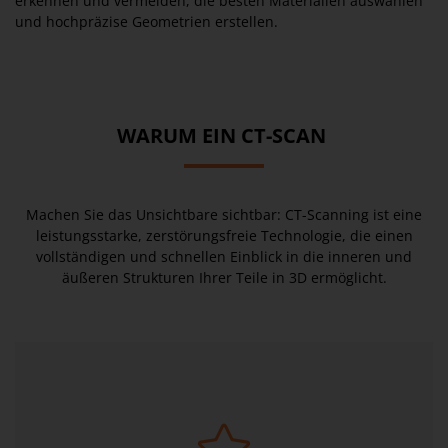
erkennen und vermeiden, die besten Materialien auswählen
und hochpräzise Geometrien erstellen.
WARUM EIN CT-SCAN
Machen Sie das Unsichtbare sichtbar: CT-Scanning ist eine
leistungsstarke, zerstörungsfreie Technologie, die einen
vollständigen und schnellen Einblick in die inneren und
äußeren Strukturen Ihrer Teile in 3D ermöglicht.