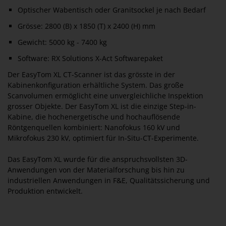
Optischer Wabentisch oder Granitsockel je nach Bedarf
Grösse: 2800 (B) x 1850 (T) x 2400 (H) mm
Gewicht: 5000 kg - 7400 kg
Software: RX Solutions X-Act Softwarepaket
Der EasyTom XL CT-Scanner ist das grösste in der
Kabinenkonfiguration erhältliche System. Das große
Scanvolumen ermöglicht eine unvergleichliche Inspektion
grosser Objekte. Der EasyTom XL ist die einzige Step-in-
Kabine, die hochenergetische und hochauflösende
Röntgenquellen kombiniert: Nanofokus 160 kV und
Mikrofokus 230 kV, optimiert für In-Situ-CT-Experimente.
Das EasyTom XL wurde für die anspruchsvollsten 3D-
Anwendungen von der Materialforschung bis hin zu
industriellen Anwendungen in F&E, Qualitätssicherung und
Produktion entwickelt.