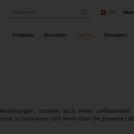
CH
Deut
Produkte
Branchen
Service
Education
 Messlösungen, sondern auch einen umfassenden Se
rozesse zu optimieren und Ihnen über die gesamte Le