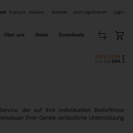
sch
Français
Italiano
Kontakt
Jetzt registrieren
Login
Über uns
News
Downloads
rvice, der auf Ihre individuellen Bedürfnisse
bensdauer Ihrer Geräte verlässliche Unterstützung