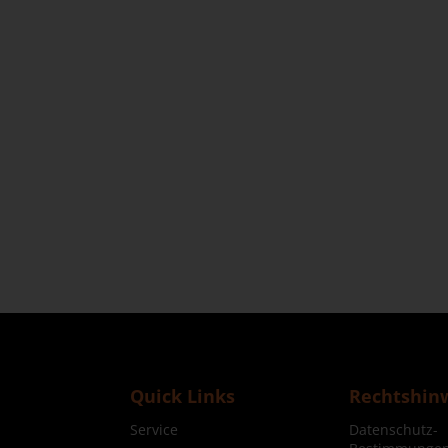
Quick Links
Rechtshin
Service
Datenschutz-