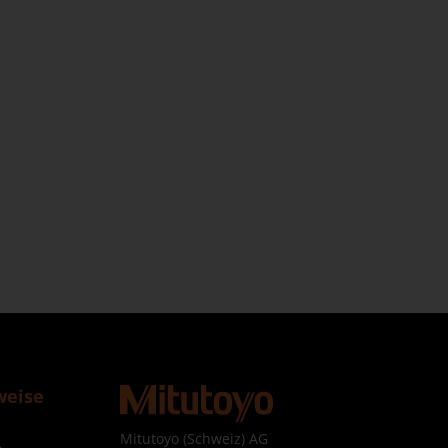
weise
Mitutoyo (Schweiz) AG