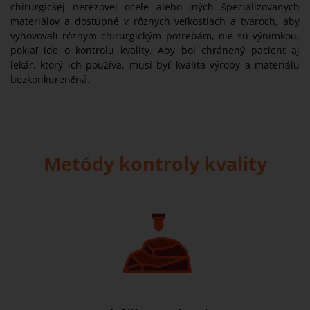
chirurgickej nerezovej ocele alebo iných špecializovaných
materiálov a dostupné v rôznych veľkostiach a tvaroch, aby
vyhovovali rôznym chirurgickým potrebám, nie sú výnimkou,
pokiaľ ide o kontrolu kvality. Aby bol chránený pacient aj
lekár, ktorý ich používa, musí byť kvalita výroby a materiálu
bezkonkurenčná.
Metódy kontroly kvality