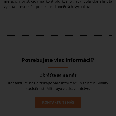
meracích prístrojov na kontrolu kvality, aby bola dosiahnutá
vysoká presnosť a precíznosť konečných výrobkov.
Potrebujete viac informácií?
Obráťte sa na nás
Kontaktujte nás a získajte viac informácií o zaistení kvality
spoločnosti Mitutoyo v zdravotníctve.
KONTAKTUJTE NÁS