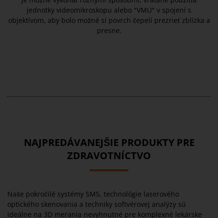
jednotky videomikroskopu alebo "VMU" v spojení s
objektívom, aby bolo možné si povrch čepelí prezrieť zblízka a
presne.
NAJPREDÁVANEJŠIE PRODUKTY PRE
ZDRAVOTNÍCTVO
Naše pokročilé systémy SMS, technológie laserového
optického skenovania a techniky softvérovej analýzy sú
ideálne na 3D merania nevyhnutné pre komplexné lekárske