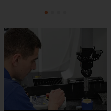
1
2
3
4