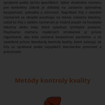
vyrobené podľa týchto špecifikácií. Výber vhodného rozmeru
pre konkrétny zákrok je dôležitý na zaistenie optimálnej
bezpečnosti, pohodlia a účinnosti. Napríklad ihly s menším
rozmerom sa obvykle používajú na menej viskózne tekutiny,
zatiaľ čo ihly s väčším rozmerom je možné použiť na hustejšie
tekutiny alebo lieky, ktoré vyžadujú rýchlejšie podanie.
Používanie rozmeru injekčných striekačiek je prísne
regulované, aby bola zaistená bezpečnosť pacientov, a sú
zavedené prísne štandardy kontroly kvality, ktoré zaisťujú, že
ihly sú vyrábané podľa najvyšších štandardov presnosti a
precíznosti.
Metódy kontroly kvality