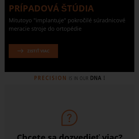
PRÍPADOVÁ ŠTÚDIA
Mitutoyo "implantuje" pokročilé súradnicové
meracie stroje do ortopédie
ZISTIŤ VIAC
Chcete sa dozvedieť viac?