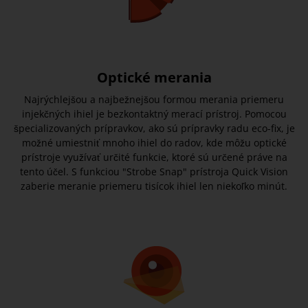
Optické merania
Najrýchlejšou a najbežnejšou formou merania priemeru
injekčných ihiel je bezkontaktný merací prístroj. Pomocou
špecializovaných prípravkov, ako sú prípravky radu eco-fix, je
možné umiestniť mnoho ihiel do radov, kde môžu optické
prístroje využívať určité funkcie, ktoré sú určené práve na
tento účel. S funkciou "Strobe Snap" prístroja Quick Vision
zaberie meranie priemeru tisícok ihiel len niekoľko minút.