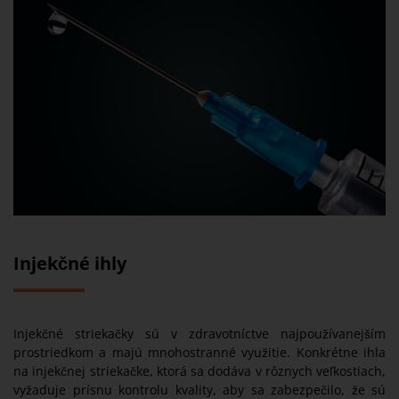
Injekčné ihly
Injekčné striekačky sú v zdravotníctve najpoužívanejším
prostriedkom a majú mnohostranné využitie. Konkrétne ihla
na injekčnej striekačke, ktorá sa dodáva v rôznych veľkostiach,
vyžaduje prísnu kontrolu kvality, aby sa zabezpečilo, že sú