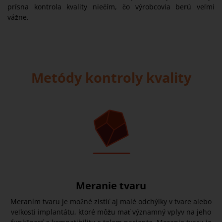
prísna kontrola kvality niečím, čo výrobcovia berú veľmi
vážne.
Metódy kontroly kvality
Meranie tvaru
Meraním tvaru je možné zistiť aj malé odchýlky v tvare alebo
veľkosti implantátu, ktoré môžu mať významný vplyv na jeho