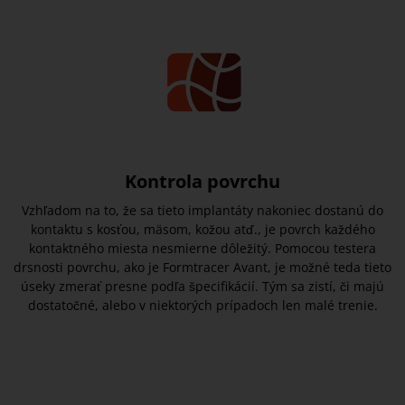
Kontrola povrchu
Vzhľadom na to, že sa tieto implantáty nakoniec dostanú do
kontaktu s kosťou, mäsom, kožou atď., je povrch každého
kontaktného miesta nesmierne dôležitý. Pomocou testera
drsnosti povrchu, ako je Formtracer Avant, je možné teda tieto
úseky zmerať presne podľa špecifikácií. Tým sa zistí, či majú
dostatočné, alebo v niektorých prípadoch len malé trenie.