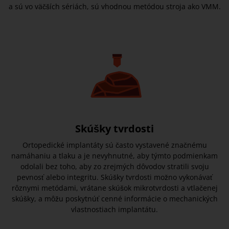
a sú vo väčších sériách, sú vhodnou metódou stroja ako VMM.
Skúšky tvrdosti
Ortopedické implantáty sú často vystavené značnému
namáhaniu a tlaku a je nevyhnutné, aby týmto podmienkam
odolali bez toho, aby zo zrejmých dôvodov stratili svoju
pevnosť alebo integritu. Skúšky tvrdosti možno vykonávať
rôznymi metódami, vrátane skúšok mikrotvrdosti a vtlačenej
skúšky, a môžu poskytnúť cenné informácie o mechanických
vlastnostiach implantátu.