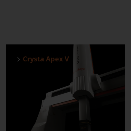
Crysta Apex V