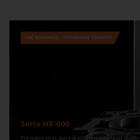
CNC ROCKWELL - TESTOVANIE TVRDOSTI
Séria HR-600
Pre jediný stroj, ktorý je schopný vykonávať skúšky