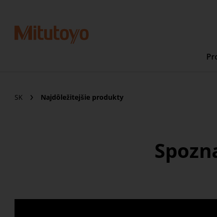
Pr
SK
Najdôležitejšie produkty
Spozna