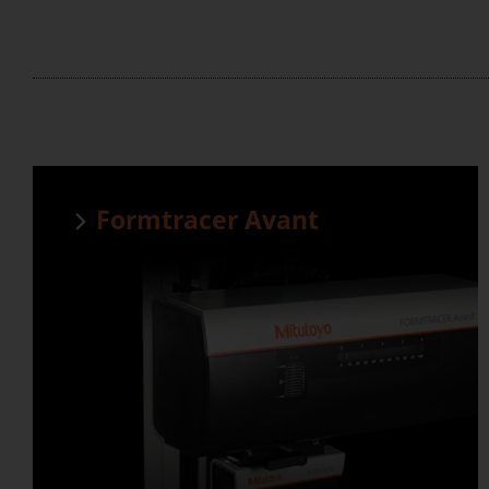
Formtracer Avant