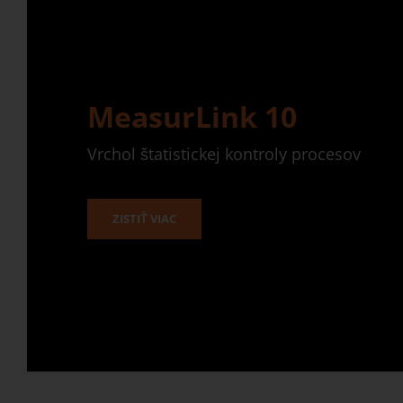
MeasurLink 10
Vrchol štatistickej kontroly procesov
ZISTIŤ VIAC