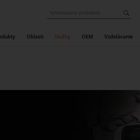
odukty
Oblasti
Služby
OEM
Vzdelávanie