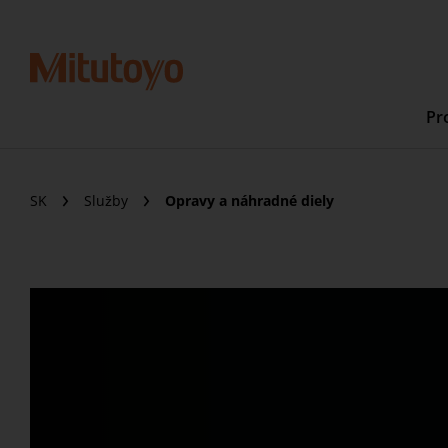
Pr
SK
Služby
Opravy a náhradné diely