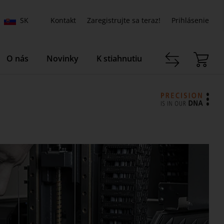
SK
Kontakt
Zaregistrujte sa teraz!
Prihlásenie
O nás
Novinky
K stiahnutiu