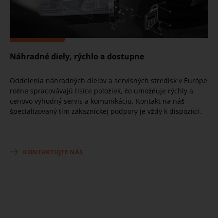
Náhradné diely, rýchlo a dostupne
Oddelenia náhradných dielov a servisných stredísk v Európe
ročne spracovávajú tisíce položiek, čo umožňuje rýchly a
cenovo výhodný servis a komunikáciu. Kontakt na náš
špecializovaný tím zákazníckej podpory je vždy k dispozícii.
KONTAKTUJTE NÁS