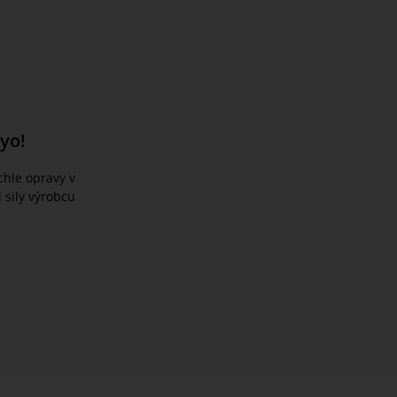
yo!
chle opravy v
 sily výrobcu