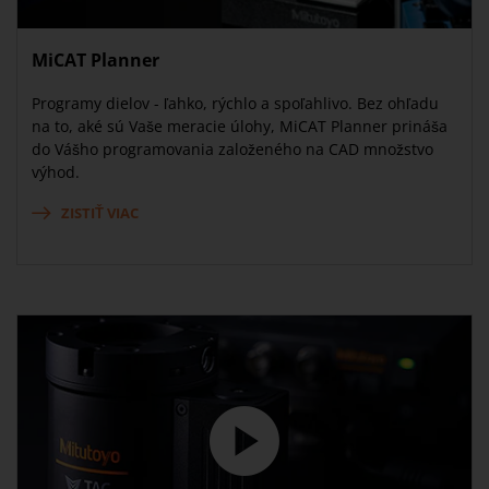
MiCAT Planner
Programy dielov - ľahko, rýchlo a spoľahlivo. Bez ohľadu
na to, aké sú Vaše meracie úlohy, MiCAT Planner prináša
do Vášho programovania založeného na CAD množstvo
výhod.
ZISTIŤ VIAC