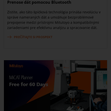
Prenose dát pomocou Bluetooth
Zistite, ako táto špičková technológia prináša revolúciu v
správe nameraných dát a umožňuje bezproblémové
prepojenie medzi prístrojmi Mitutoyo a kompatibilnými
zariadeniami pre efektívnu analýzu a spracovanie dát.
PREČÍTAJTE SI PROSPEKT