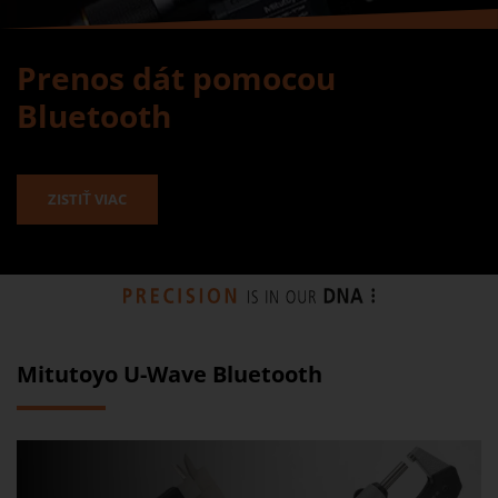
Prenos dát pomocou
Bluetooth
ZISTIŤ VIAC
Mitutoyo U-Wave Bluetooth