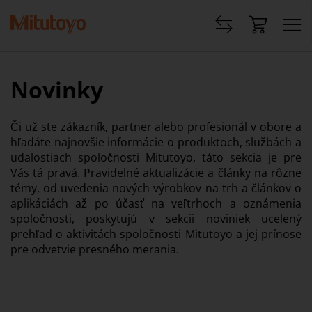
Novinky
Či už ste zákazník, partner alebo profesionál v obore a
hľadáte najnovšie informácie o produktoch, službách a
udalostiach spoločnosti Mitutoyo, táto sekcia je pre
Vás tá pravá. Pravidelné aktualizácie a články na rôzne
témy, od uvedenia nových výrobkov na trh a článkov o
aplikáciách až po účasť na veľtrhoch a oznámenia
spoločnosti, poskytujú v sekcii noviniek ucelený
prehľad o aktivitách spoločnosti Mitutoyo a jej prínose
pre odvetvie presného merania.