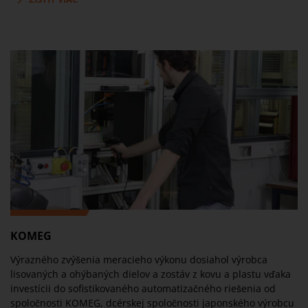
KOMEG
Výrazného zvýšenia meracieho výkonu dosiahol výrobca
lisovaných a ohýbaných dielov a zostáv z kovu a plastu vďaka
investícii do sofistikovaného automatizačného riešenia od
spoločnosti KOMEG, dcérskej spoločnosti japonského výrobcu