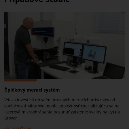
Špičkový merací systém
Vďaka investícii do veľmi presných meracích prístrojov od
spoločnosti Mitutoyo mohla spoločnosť špecializujúca sa na
laserové mikroobrábanie posunúť zaistenie kvality na vyššiu
úroveň.
ZISTIŤ VIAC