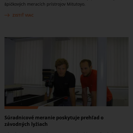
špičkových meracích prístrojov Mitutoyo.
ZISTIŤ VIAC
Súradnicové meranie poskytuje prehľad o
závodných lyžiach