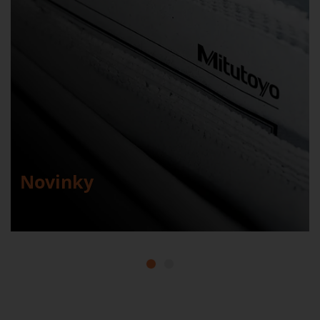
Novinky
1
2