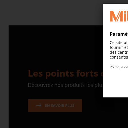
Les points forts du pr
Découvrez nos produits les plus vendus
EN SAVOIR PLUS