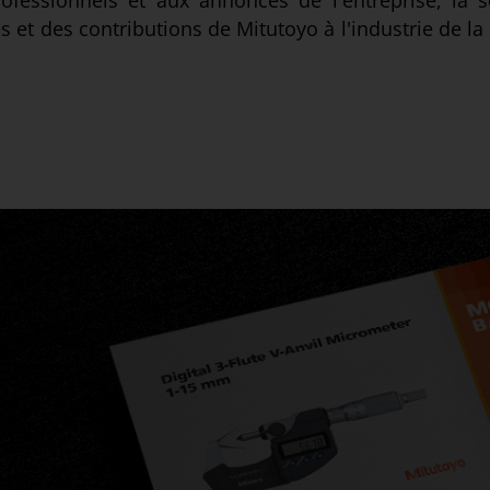
rofessionnels et aux annonces de l'entreprise, la 
és et des contributions de Mitutoyo à l'industrie de l