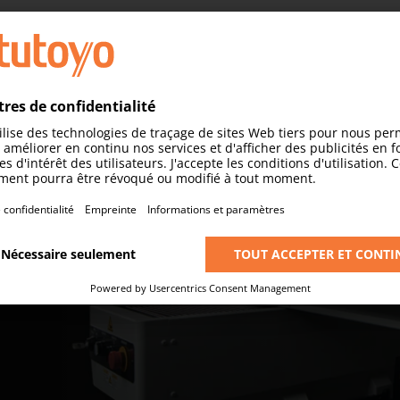
oduit