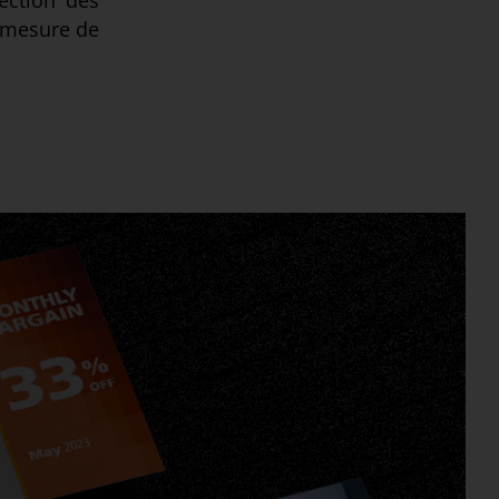
section des
a mesure de