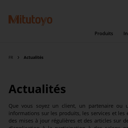
Produits
In
FR
Actualités
Actualités
Que vous soyez un client, un partenaire ou un
informations sur les produits, les services et le
des mises à jour régulières et des articles sur d