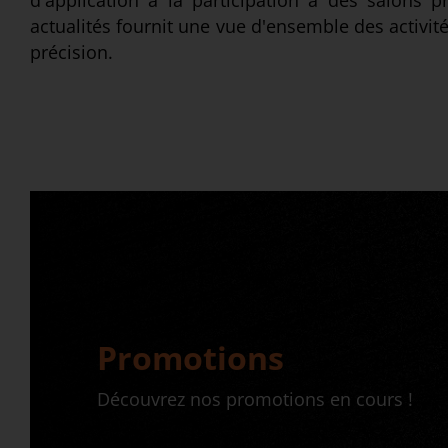
d'application à la participation à des salons p
actualités fournit une vue d'ensemble des activit
précision.
Promotions
Découvrez nos promotions en cours !