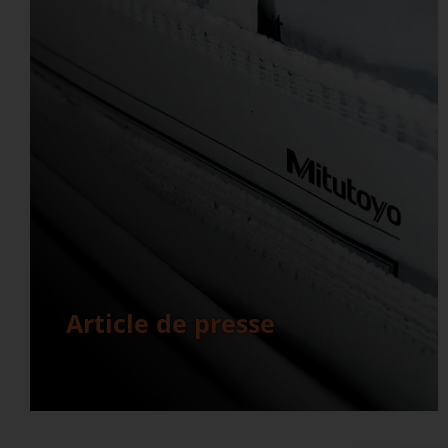
Article de presse