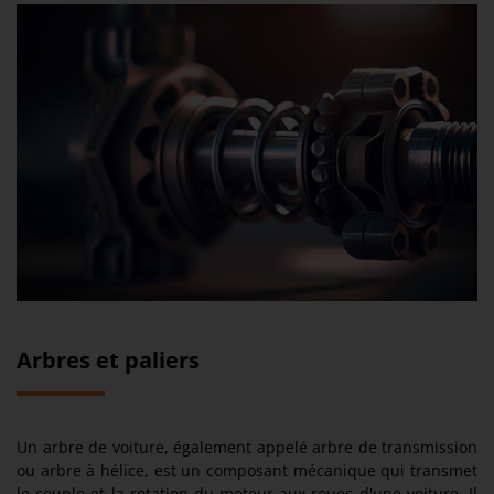
Arbres et paliers
Un arbre de voiture, également appelé arbre de transmission
ou arbre à hélice, est un composant mécanique qui transmet
le couple et la rotation du moteur aux roues d'une voiture. Il