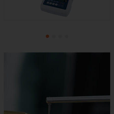
1
2
3
4